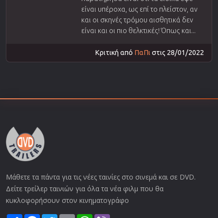
είναι υπέροχα, ως επί το πλείστον, αν
και οι σκηνές τρόμου αισθητικά δεν
είναι και οι πιο θελκτικές! Όπως και...
Κριτική από
ΠαΠι
στις 28/01/2022
Μάθετε τα πάντα για τις νέες ταινίες στο σινεμά και σε DVD.
Δείτε τρείλερ ταινιών για όλα τα νέα φιλμ που θα
κυκλοφορήσουν στον κινηματογράφο
Share
Facebook
Twitter
Email
WhatsApp
Viber