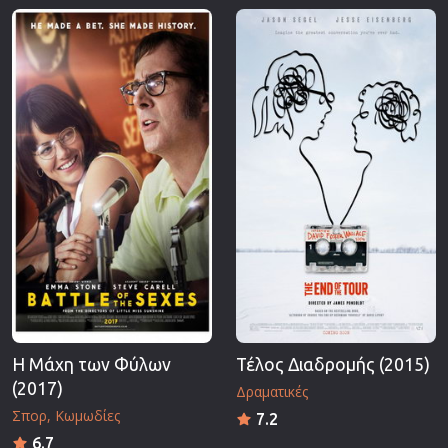
Η Μάχη των Φύλων
Τέλος Διαδρομής (2015)
(2017)
Δραματικές
Σπορ
Κωμωδίες
7.2
6.7