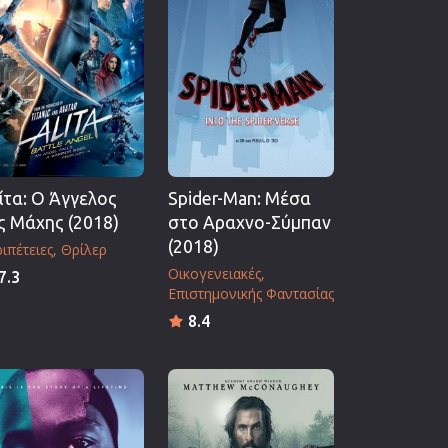
ίτα: Ο Άγγελος
Spider-Man: Μέσα
ς Μάχης (2018)
στο Αραχνο-Σύμπαν
(2018)
ιπέτειες
Θρίλερ
Οικογενειακές
7.3
Επιστημονικής Φαντασίας
8.4