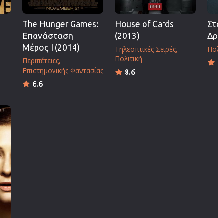
The Hunger Games:
House of Cards
Στ
Επανάσταση -
(2013)
Δρ
Μέρος I (2014)
Τηλεοπτικές Σειρές
Πολ
Πολιτική
Περιπέτειες
Επιστημονικής Φαντασίας
8.6
6.6