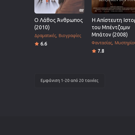
Ο Λάθος Άνθρωπος
Η Απίστευτη Ιστο
(2010)
του Μπέντζαμιν
Μπάτον (2008)
Δραματικές
Βιογραφίες
Φαντασίας
Μυστηρίο
6.6
7.8
Εμφάνιση 1-20 από 20 ταινίες