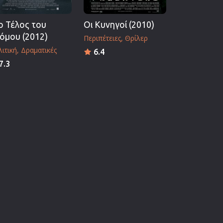
ο Τέλος του
Οι Κυνηγοί (2010)
όμου (2012)
Περιπέτειες
Θρίλερ
ιτική
Δραματικές
6.4
7.3