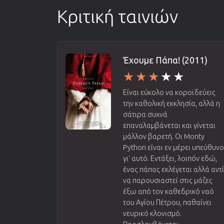
Κριτική ταινιών
Έχουμε Πάπα! (2011)
Είναι εύκολο να κοροϊδεύεις
την καθολική εκκλησία, αλλά η
σάτιρα συχνά
επαναλαμβάνεται και γίνεται
μάλλον βαρετή. Οι Monty
Python είναι εν μέρει υπεύθυνο
γι' αυτό. Εντάξει, λοιπόν εδώ,
ένας πάπας εκλέγεται αλλά αντ
να παρουσιαστεί στις μάζες
έξω από τον καθεδρικό ναό
του Αγίου Πέτρου, παθαίνει
νευρικό κλονισμό.