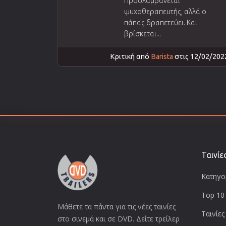
Προσλαμβάνεται
ψυχοθεραπευτής, αλλά ο
πάπας δραπετεύει. Και
βρίσκεται...
Κριτική από
Barista
στις 12/02/202
Ταινίε
Κατηγορ
Top 10 
Μάθετε τα πάντα για τις νέες ταινίες
Ταινίες
στο σινεμά και σε DVD. Δείτε τρείλερ