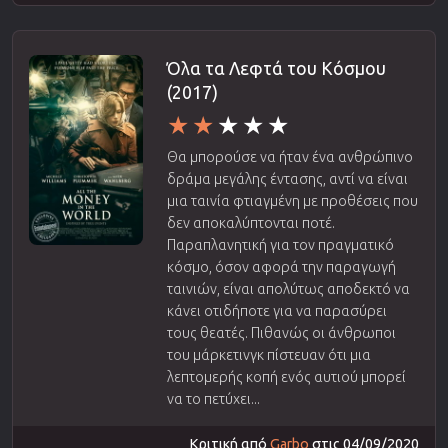
Όλα τα Λεφτά του Κόσμου
(2017)
Θα μπορούσε να ήταν ένα ανθρώπινο
δράμα μεγάλης έντασης, αντί να είναι
μια ταινία φτιαγμένη με προθέσεις που
δεν αποκαλύπτονται ποτέ.
Παραπλανητική για τον πραγματικό
κόσμο, όσον αφορά την παραγωγή
ταινιών, είναι απολύτως αποδεκτό να
κάνει οτιδήποτε για να παρασύρει
τους θεατές. Πιθανώς οι άνθρωποι
του μάρκετινγκ πίστευαν ότι μια
λεπτομερής κοπή ενός αυτιού μπορεί
να το πετύχει...
Κριτική από
Garbo
στις 04/09/2020