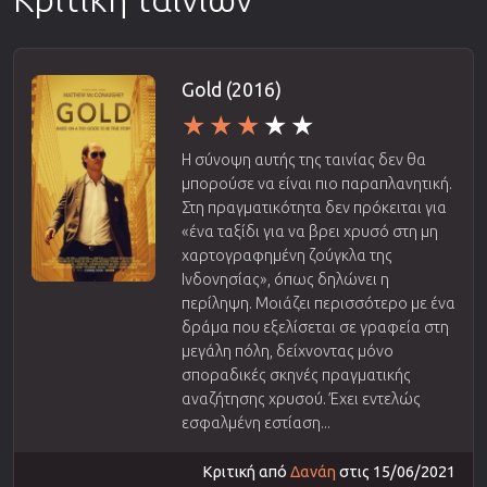
Gold (2016)
Η σύνοψη αυτής της ταινίας δεν θα
μπορούσε να είναι πιο παραπλανητική.
Στη πραγματικότητα δεν πρόκειται για
«ένα ταξίδι για να βρει χρυσό στη μη
χαρτογραφημένη ζούγκλα της
Ινδονησίας», όπως δηλώνει η
περίληψη. Μοιάζει περισσότερο με ένα
δράμα που εξελίσεται σε γραφεία στη
μεγάλη πόλη, δείχνοντας μόνο
σποραδικές σκηνές πραγματικής
αναζήτησης χρυσού. Έχει εντελώς
εσφαλμένη εστίαση...
Κριτική από
Δανάη
στις 15/06/2021