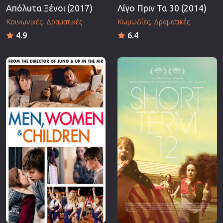
Απόλυτα Ξένοι (2017)
Λίγο Πριν Τα 30 (2014)
Κοινωνικές
Δραματικές
Κωμωδίες
Δραματικές
4.9
6.4