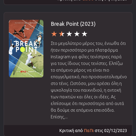
Break Point (2023)
Στο μεγαλύτερο μέρος του, ένιωθα ότι
ήταν περισσότερο μια πλατφόρμα
Instagram για φίλες τενίστριες παρά
για τους ίδιους τους τενίστες. Ελπίζω
το επόμενο μέρος να είναι πιο
επαγγελματικό, πιο προσανατολισμένο
στο τένις. Ωστόσο, μου αρέσει όλη η
ψυχολογία του παιχνιδιού, η αντοχή
των παικτών και όλες οι ιδέες. Ας
ελπίσουμε ότι περισσότερα από αυτά
θα δούμε σε επόμενα επεισόδια.
Επίσης,...
Κριτική από
ΠαΠι
στις 02/12/2023