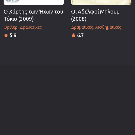
Ο Χάρτης των Ήχων του
Οι Αδελφοί Μπλουμ
Τόκιο (2009)
(2008)
Θρίλερ
Δραματικές
Δραματικές
Αισθηματικές
5.9
6.7