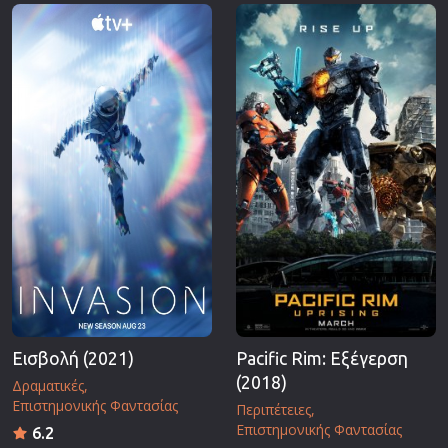
Επιστημονικής Φαντασίας
Εποχής
Ερωτικές
Ευρωπαικός Κινηματογράφος
Θρησκευτικές
Θρίλερ
Ιστορικές
Καταστροφής
Κλασσικές
Εισβολή (2021)
Pacific Rim: Εξέγερση
(2018)
Δραματικές
Επιστημονικής Φαντασίας
Περιπέτειες
Επιστημονικής Φαντασίας
6.2