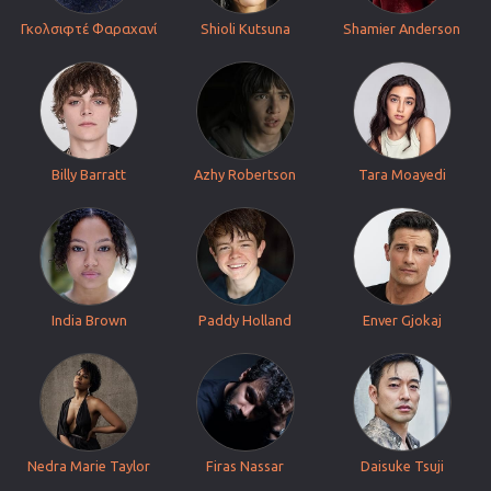
Γκολσιφτέ Φαραχανί
Shioli Kutsuna
Shamier Anderson
Billy Barratt
Azhy Robertson
Tara Moayedi
India Brown
Paddy Holland
Enver Gjokaj
Nedra Marie Taylor
Firas Nassar
Daisuke Tsuji