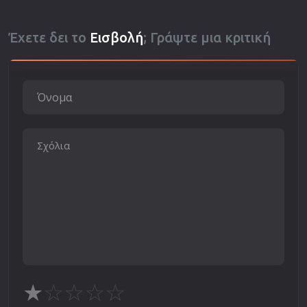
Έχετε δει το
Εισβολή
; Γράψτε μια κριτική
★
☆
☆
☆
☆