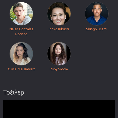
Naian González
Rinko Kikuchi
Shingo Usami
Norvind
Olivia-Mai Barrett
Ruby Siddle
Τρέιλερ