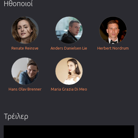
Ηθοποιοί
Renate Reinsve
Anders Danielsen Lie
Herbert Nordrum
Hans Olav Brenner
Maria Grazia Di Meo
Τρέιλερ