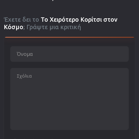
Έχετε δει το
Το Χειρότερο Κορίτσι στον
Κόσμο
; Γράψτε μια κριτική