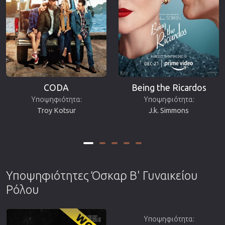
CODA
Being the Ricardos
Υποψηφιότητα:
Υποψηφιότητα:
Troy Kotsur
J.k. Simmons
Υποψηφιότητες Όσκαρ Β' Γυναικείου
Ρόλου
Υποψηφιότητα: