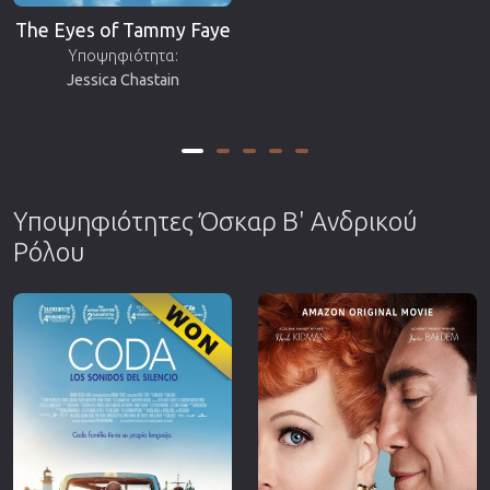
The Eyes of Tammy Faye
Υποψηφιότητα:
Jessica Chastain
Υποψηφιότητες Όσκαρ Β' Ανδρικού
Ρόλου