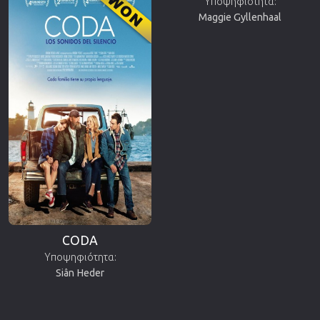
Υποψηφιότητα:
Maggie Gyllenhaal
CODA
Υποψηφιότητα:
Siân Heder