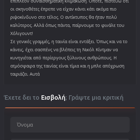
επιπλέον συναισθηματική κλιμάκωση. Οπότε, πιστεύω ότι
οι σκηνοθέτες έπρεπε να είχαν κάνει κάτι ακόμα πιο
ριψοκίνδυνο στο τέλος. Ο αντίκτυπος θα ήταν πολύ
καλύτερος. Αλλά όπως πάντα, παίρνουμε το φινάλε του
Χόλιγουντ!
Σε γενικές γραμμές, η ταινία είναι εντάξει. Όπως και να το
κάνεις, έχει σασπένς να βλέπεις τη Νικόλ Κίντμαν να
κυνηγιέται από περίεργους ξύλινους ανθρώπους. Η
ατμόσφαιρα της ταινίας είναι τίμια και η μπλε απόχρωση
ταιριάζει. Αυτά
Έχετε δει το
Εισβολή
; Γράψτε μια κριτική