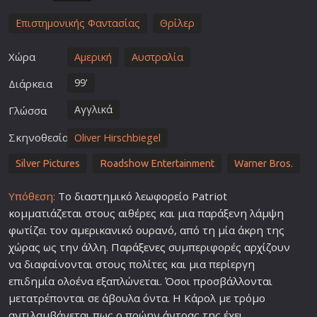
Επιστημονικής Φαντασίας
Θρίλερ
Χώρα
Αμερική
Αυστραλία
99'
Διάρκεια
Αγγλικά
Γλώσσα
Σκηνοθεσία
Oliver Hirschbiegel
Silver Pictures
Roadshow Entertainment
Warner Bros.
Υπόθεση:
Το διαστημικό λεωφορείο Patriot
κομματιάζεται στους αιθέρες και μια παράξενη λάμψη
φωτίζει τον αμερικανικό ουρανό, από τη μία άκρη της
χώρας ως την άλλη. Παρά
ξενες
συμπεριφορές αρχίζουν
να διαφαίνονται στους πολίτες και μια περίεργη
επιδημία ολοένα εξαπλώνεται. Όσοι προσβάλλονται
μετατρέπονται σε άβουλα όντα. Η Κάρολ με τρόμο
αντιλαμβάνεται πως ο πρώην άντρας της έχει