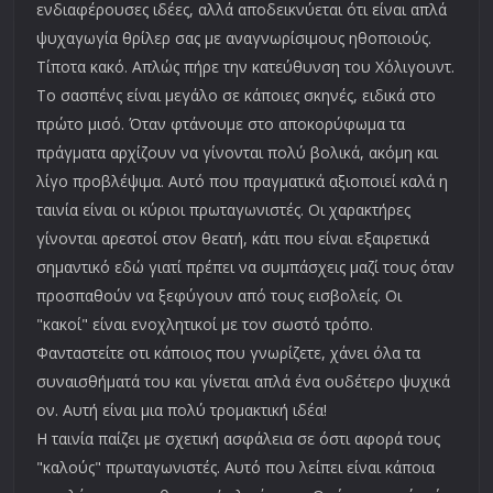
ενδιαφέρουσες ιδέες, αλλά αποδεικνύεται ότι είναι απλά
ψυχαγωγία θρίλερ σας με αναγνωρίσιμους ηθοποιούς.
Τίποτα κακό. Απλώς πήρε την κατεύθυνση του Χόλιγουντ.
Το σασπένς είναι μεγάλο σε κάποιες σκηνές, ειδικά στο
πρώτο μισό. Όταν φτάνουμε στο αποκορύφωμα τα
πράγματα αρχίζουν να γίνονται πολύ βολικά, ακόμη και
λίγο προβλέψιμα. Αυτό που πραγματικά αξιοποιεί καλά η
ταινία είναι οι κύριοι πρωταγωνιστές. Οι χαρακτήρες
γίνονται αρεστοί στον θεατή, κάτι που είναι εξαιρετικά
σημαντικό εδώ γιατί πρέπει να συμπάσχεις μαζί τους όταν
προσπαθούν να ξεφύγουν από τους εισβολείς. Οι
"κακοί" είναι ενοχλητικοί με τον σωστό τρόπο.
Φανταστείτε οτι κάποιος που γνωρίζετε, χάνει όλα τα
συναισθήματά του και γίνεται απλά ένα ουδέτερο ψυχικά
ον. Αυτή είναι μια πολύ τρομακτική ιδέα!
Η ταινία παίζει με σχετική ασφάλεια σε όστι αφορά τους
"καλούς" πρωταγωνιστές. Αυτό που λείπει είναι κάποια