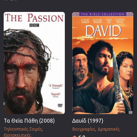
Τα Θεία Πάθη (2008)
Δαυίδ (1997)
Τηλεοπτικές Σειρές
Βιογραφίες
Δραματικές
Θρησκευτικές