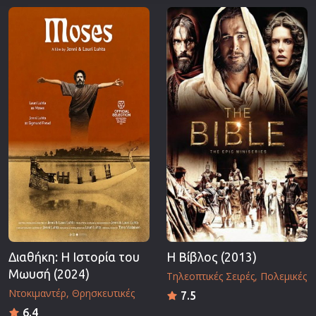
Διαθήκη: Η Ιστορία του
Η Βίβλος (2013)
Μωυσή (2024)
Τηλεοπτικές Σειρές
Πολεμικές
Ντοκιμαντέρ
Θρησκευτικές
7.5
6.4