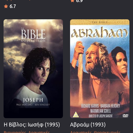
6.9
6.7
Η Βίβλος: Ιωσήφ (1995)
Αβραάμ (1993)
Βιογραφίες
Δραματικές
Δραματικές
Θρησκευτικές