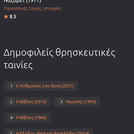
Ναζαρέτ (1977)
Τηλεοπτικές Σειρές
Ιστορικές
8.5
Δημοφιλείς θρησκευτικές
ταινίες
Ο Άνθρωπος του Θεού (2021)
1
Η Βίβλος (2013)
Μωυσής (1995)
2
3
Η Βίβλος (1966)
4
Η Έξοδος: Θεοί και Βασιλιάδες (2014)
5