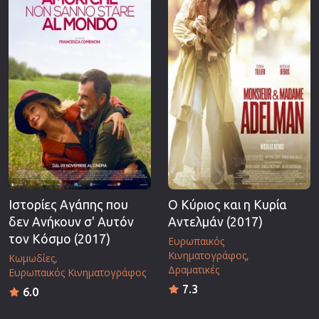
Ιστορίες Αγάπης που
Ο Κύριος και η Κυρία
δεν Ανήκουν σ' Αυτόν
Αντελμάν (2017)
τον Κόσμο (2017)
Ευρωπαικός
Κινηματογράφος
Κωμωδίες
Δραματικές
Ευρωπαικός Κινηματογράφος
7.3
6.0