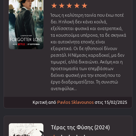
Ίσως η καλύτερη ταινία που έχω ποτέ
δει. Η πλοκή δεν κάνει κοιλιά,
εξελίσσεται φυσικά και ανατρεπτικά,
τα κουστούμια υπέροχα, τα δε σκηνικά
και αυτοκίνητα εποχής είναι
εξαιρετικά. Οι δε ηθοποιοί δίνουν
ρεσιτάλ. Η Νέμεσις καραδοκεί, μα δεν
τιμωρεί, αλλά δικαιώνει. Ακόμη και η
προετοιμασία των επεμβάσεων
δείχνει φυσική για την εποχή που το
έργο διαδραματίζεται. Τη συνιστώ
ανεπιφύλακ...
Κριτική από
Pavlos Sklavounos
στις 15/02/2025
Τέρας της Φύσης (2024)