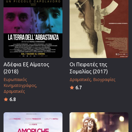
Αδέφια Εξ Αίματος
Οι Πειρατές της
(2018)
Σομαλίας (2017)
Ευρωπαικός
Δραματικές
Βιογραφίες
Κινηματογράφος
6.7
Δραματικές
6.8