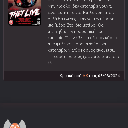
Μην πω όλοι δεν καταλαβαίνουν τι
είναι αυτή η ταινία. Βαθιά νοήματα...
Απλά θα έλεγες... Σαν να μην πέρασε
μια "μέρα. Στο ίδιο μοτίβο.. Θα
αφηγηθώ την προσωπική μου
εμπειρία. Όταν έβλεπα όλο τον κόσμο
από ψηλά και προσπαθούσα να
καταλάβω γιατί ο κόσμος είναι έτσι...
Περισσότερο τους ξάφνιαζα όταν τους
έλ...
Κριτική από
AK
στις 05/08/2024