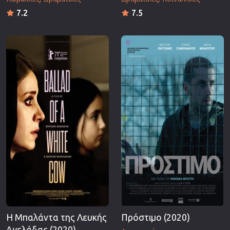
7.2
7.5
Η Μπαλάντα της Λευκής
Πρόστιμο (2020)
Αγελάδας (2020)