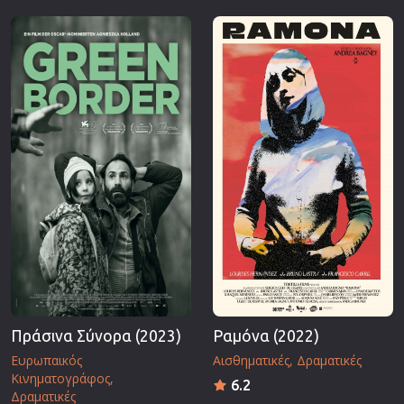
Πράσινα Σύνορα (2023)
Ραμόνα (2022)
Ευρωπαικός
Αισθηματικές
Δραματικές
Κινηματογράφος
6.2
Δραματικές