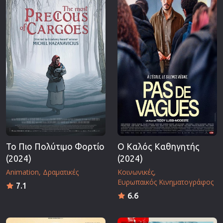
Το Πιο Πολύτιμο Φορτίο
Ο Καλός Καθηγητής
(2024)
(2024)
Animation
Δραματικές
Κοινωνικές
Ευρωπαικός Κινηματογράφος
7.1
6.6