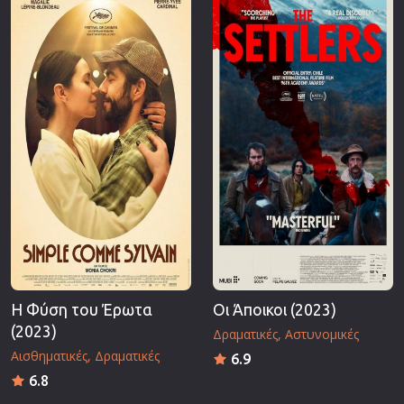
Η Φύση του Έρωτα
Οι Άποικοι (2023)
(2023)
Δραματικές
Αστυνομικές
Αισθηματικές
Δραματικές
6.9
6.8