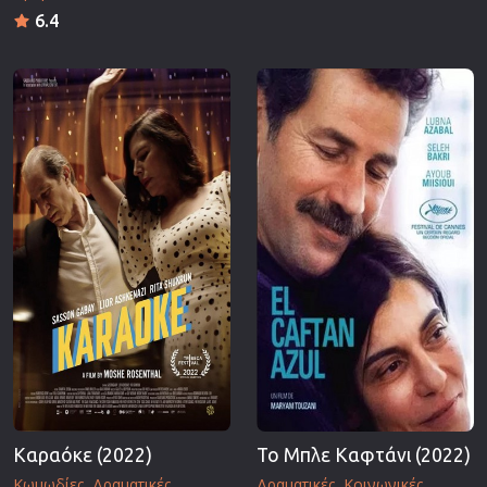
6.4
Καραόκε (2022)
Το Μπλε Καφτάνι (2022)
Κωμωδίες
Δραματικές
Δραματικές
Κοινωνικές