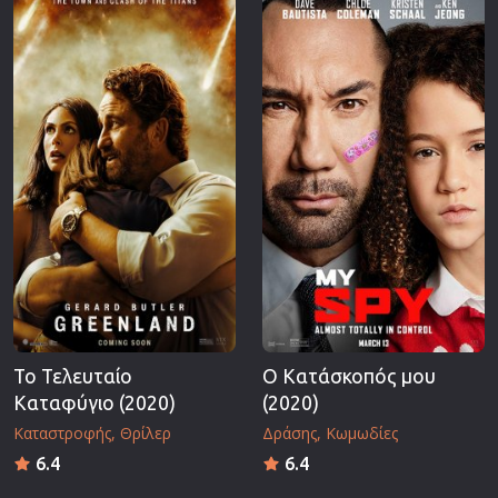
Το Τελευταίο
Ο Κατάσκοπός μου
Καταφύγιο (2020)
(2020)
Καταστροφής
Θρίλερ
Δράσης
Κωμωδίες
6.4
6.4