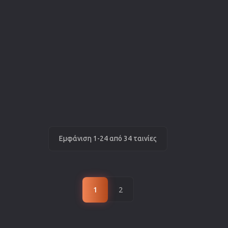
Εμφάνιση 1-24 από 34 ταινίες
1
2