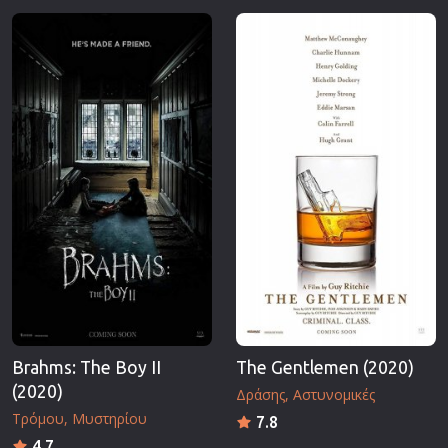
Brahms: The Boy II
The Gentlemen (2020)
(2020)
Δράσης
Αστυνομικές
Τρόμου
Μυστηρίου
7.8
4.7