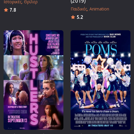
(2019)
Ιστορικές
Θρίλερ
Παιδικές
Animation
7.8
5.2