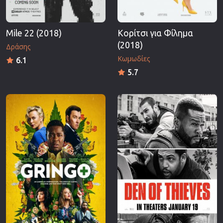
Mile 22 (2018)
Κορίτσι για Φίλημα
(2018)
Δράσης
Κωμωδίες
6.1
5.7