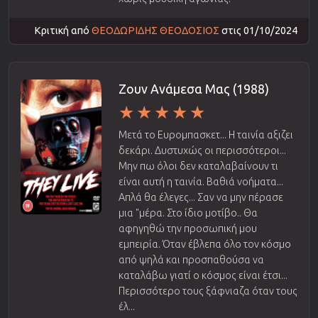
Κριτική από
ΘΕΟΔΩΡΙΔΗΣ ΘΕΟΔΟΣΙΟΣ
στις 01/10/2024
Ζουν Ανάμεσα Μας (1988)
Μετά το Ευρομπασκετ... Η ταινία αξιζει
δεκάρι. Δυστυχώς οι περισσότεροι...
Μην πω όλοι δεν καταλαβαίνουν τι
είναι αυτή η ταινία. Βαθιά νοήματα...
Απλά θα έλεγες... Σαν να μην πέρασε
μια "μέρα. Στο ίδιο μοτίβο.. Θα
αφηγηθώ την προσωπική μου
εμπειρία. Όταν έβλεπα όλο τον κόσμο
από ψηλά και προσπαθούσα να
καταλάβω γιατί ο κόσμος είναι έτσι...
Περισσότερο τους ξάφνιαζα όταν τους
έλ...