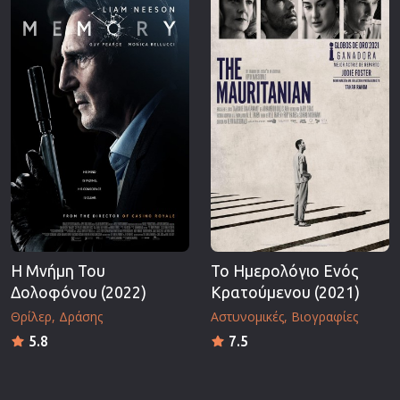
Η Μνήμη Του
Το Ημερολόγιο Ενός
Δολοφόνου (2022)
Κρατούμενου (2021)
Θρίλερ
Δράσης
Αστυνομικές
Βιογραφίες
5.8
7.5