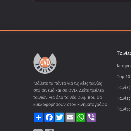
Ταινίε
Κατηγορ
Top 10 
Μάθετε τα πάντα για τις νέες ταινίες
Ταινίες
στο σινεμά και σε DVD. Δείτε τρείλερ
ταινιών για όλα τα νέα φιλμ που θα
Ταινίες
κυκλοφορήσουν στον κινηματογράφο
Ταινίες
Share
Facebook
Twitter
Email
WhatsApp
Viber