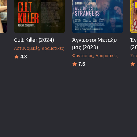
Cult Killer (2024)
Άγνωστοι Μεταξυ
Έν
μας (2023)
(2
Αστυνομικές
Δραματικές
Φαντασίας
Δραματικές
Σπ
4.8
7.6