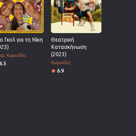
α Γκολ για τη Νίκη
Θεατρική
023)
Κατασκήνωση
(2023)
ορ
Κωμωδίες
Κωμωδίες
6.5
6.9