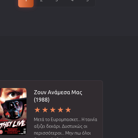
Ζουν Ανάμεσα Μας
(1988)
Μετά το Ευρομπασκετ... Η ταινία
αξιζει δεκάρι. Δυστυχώς οι
περισσότεροι... Μην πω όλοι