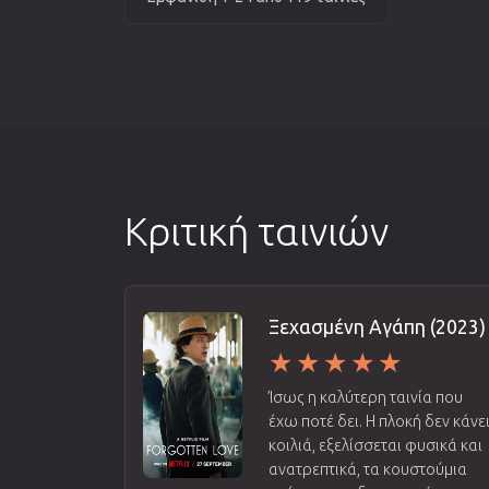
Κριτική ταινιών
Ξεχασμένη Αγάπη (2023)
Ίσως η καλύτερη ταινία που
έχω ποτέ δει. Η πλοκή δεν κάνε
κοιλιά, εξελίσσεται φυσικά και
ανατρεπτικά, τα κουστούμια