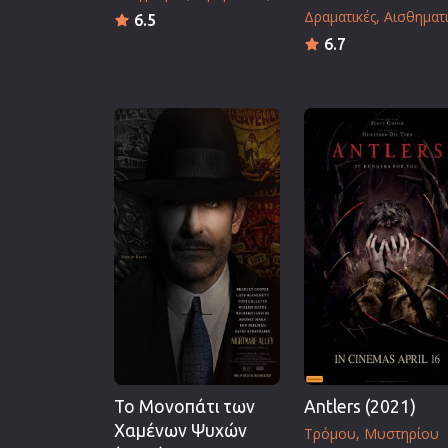
Δραματικές
Αισθηματι
6.5
6.7
Το Μονοπάτι των
Antlers (2021)
Χαμένων Ψυχών
Τρόμου
Μυστηρίου