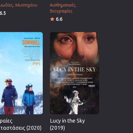
μωδίες
Μυστηρίου
Αισθηματικές
Βιογραφίες
6.5
6.6
ραίες
Lucy in the Sky
ταστάσεις (2020)
(2019)