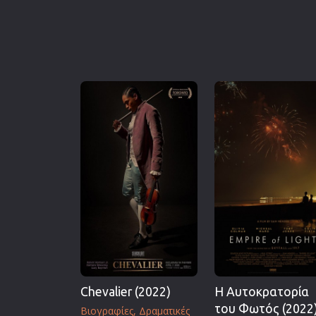
Chevalier (2022)
Η Αυτοκρατορία
του Φωτός (2022
Βιογραφίες
Δραματικές