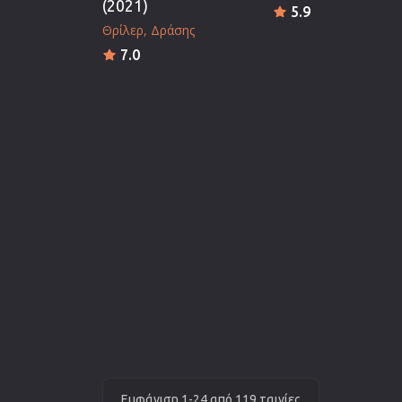
(2021)
5.9
Θρίλερ
Δράσης
7.0
Εμφάνιση 1-24 από 119 ταινίες