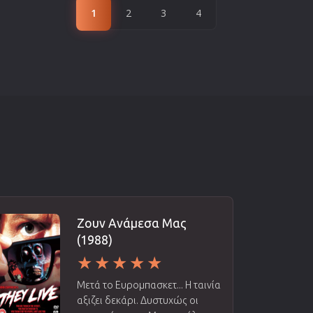
1
2
3
4
Ζουν Ανάμεσα Μας
(1988)
Μετά το Ευρομπασκετ... Η ταινία
αξιζει δεκάρι. Δυστυχώς οι