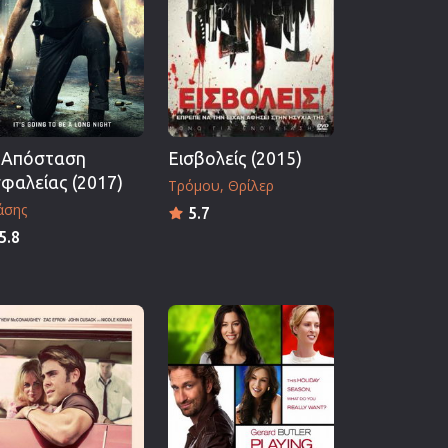
 Απόσταση
Εισβολείς (2015)
φαλείας (2017)
Τρόμου
Θρίλερ
άσης
5.7
5.8