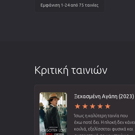
Εμφάνιση 1-24 από 75 ταινίες
Κριτική ταινιών
Ξεχασμένη Αγάπη (2023)
Ίσως η καλύτερη ταινία που
έχω ποτέ δει. Η πλοκή δεν κάνε
κοιλιά, εξελίσσεται φυσικά και