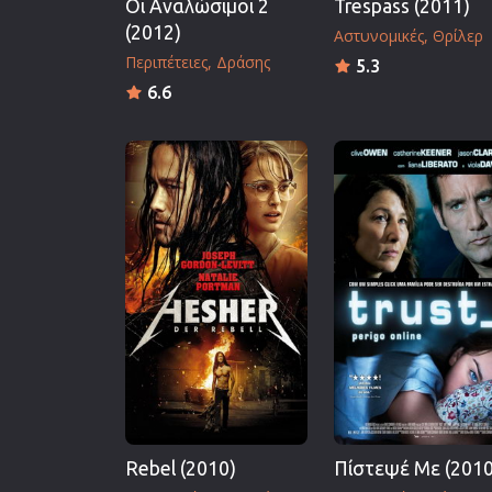
Οι Αναλώσιμοι 2
Trespass (2011)
(2012)
Αστυνομικές
Θρίλερ
Περιπέτειες
Δράσης
5.3
6.6
Rebel (2010)
Πίστεψέ Με (2010