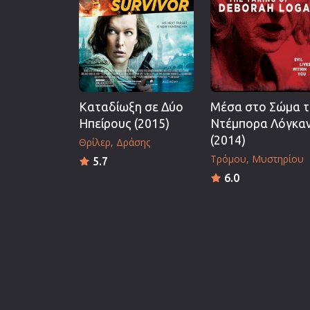
Καταδίωξη σε Δύο
Μέσα στο Σώμα τ
Ηπείρους (2015)
Ντέμπορα Λόγκα
(2014)
Θρίλερ
Δράσης
Τρόμου
Μυστηρίου
5.7
6.0