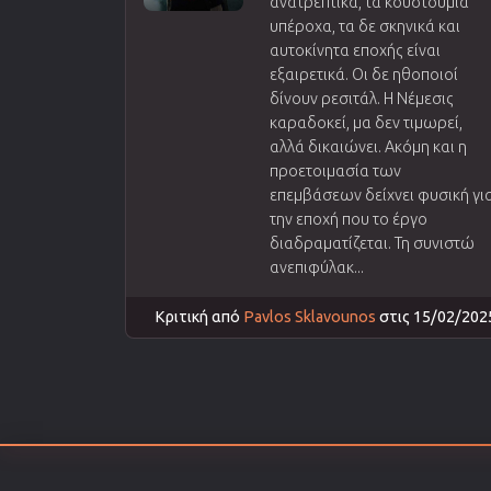
ανατρεπτικά, τα κουστούμια
υπέροχα, τα δε σκηνικά και
αυτοκίνητα εποχής είναι
εξαιρετικά. Οι δε ηθοποιοί
δίνουν ρεσιτάλ. Η Νέμεσις
καραδοκεί, μα δεν τιμωρεί,
αλλά δικαιώνει. Ακόμη και η
προετοιμασία των
επεμβάσεων δείχνει φυσική γι
την εποχή που το έργο
διαδραματίζεται. Τη συνιστώ
ανεπιφύλακ...
Κριτική από
Pavlos Sklavounos
στις 15/02/202