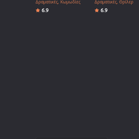
Δραματικές
Κωμωδίες
Δραματικές
Θρίλερ
6.9
6.9