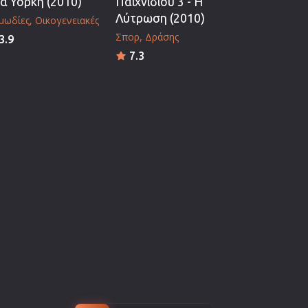
α Υόρκη (2010)
Παιχνιδιού 3 - Η
Λύτρωση (2010)
μωδίες
Οικογενειακές
Σπορ
Δράσης
3.9
7.3