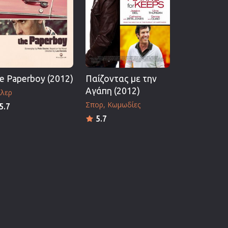
e Paperboy (2012)
Παίζοντας με την
Αγάπη (2012)
ίλερ
Σπορ
Κωμωδίες
5.7
5.7