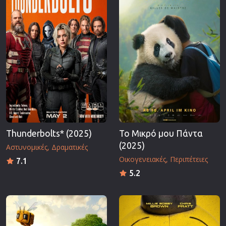
Thunderbolts* (2025)
Το Μικρό μου Πάντα
(2025)
Αστυνομικές
Δραματικές
Οικογενειακές
Περιπέτειες
7.1
5.2