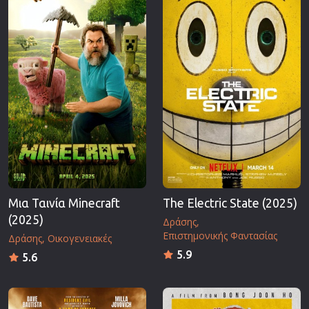
Μια Ταινία Minecraft
The Electric State (2025)
(2025)
Δράσης
Επιστημονικής Φαντασίας
Δράσης
Οικογενειακές
5.9
5.6