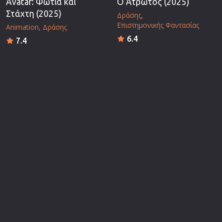
Avatar: Φωτιά και
Ο Άτρωτος (2025)
Στάχτη (2025)
Δράσης
Επιστημονικής Φαντασίας
Animation
Δράσης
6.4
7.4