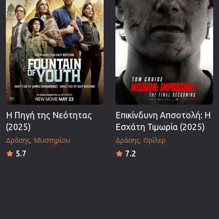
Η Πηγή της Νεότητας
Επικίνδυνη Απσοτολή: Η
(2025)
Εσχάτη Τιμωρία (2025)
Δράσης
Μυστηρίου
Δράσης
Θρίλερ
5.7
7.2