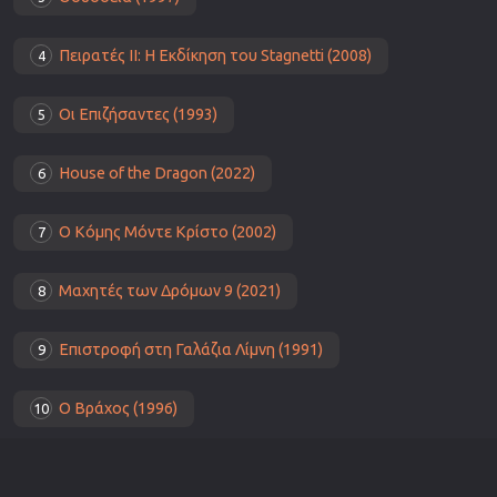
Πειρατές ΙΙ: Η Εκδίκηση του Stagnetti (2008)
4
Οι Επιζήσαντες (1993)
5
House of the Dragon (2022)
6
Ο Κόμης Μόντε Κρίστο (2002)
7
Μαχητές των Δρόμων 9 (2021)
8
Επιστροφή στη Γαλάζια Λίμνη (1991)
9
Ο Βράχος (1996)
10