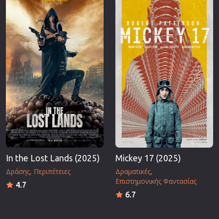
In the Lost Lands (2025)
Mickey 17 (2025)
Δράσης
Περιπέτειες
Δραματικές
Επιστημονικής Φαντασίας
4.7
6.7