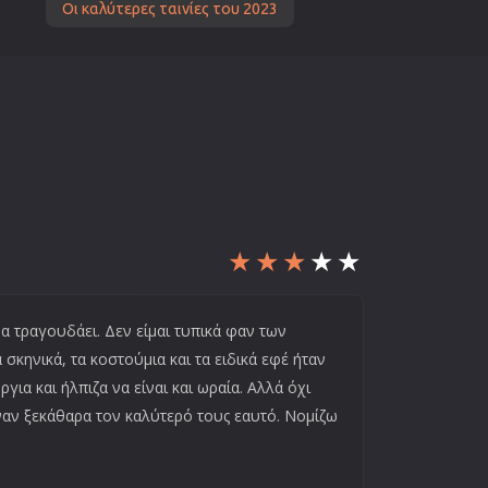
Οι καλύτερες ταινίες του 2023
να τραγουδάει. Δεν είμαι τυπικά φαν των
σκηνικά, τα κοστούμια και τα ειδικά εφέ ήταν
ια και ήλπιζα να είναι και ωραία. Αλλά όχι
ναν ξεκάθαρα τον καλύτερό τους εαυτό. Νομίζω