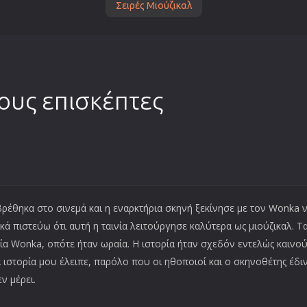
Σειρές Μιούζικαλ
τους επισκέπτες
 βρέθηκα στο σινεμά και η εναρκτήρια σκηνή ξεκίνησε με τον Wonka 
ά πιστεύω ότι αυτή η ταινία λειτούργησε καλύτερα ως μιούζικαλ. Τα 
ία Wonka, οπότε ήταν ωραία. Η ιστορία ήταν σχεδόν εντελώς καινούργ
 ιστορία μου έλειπε, παρόλο που οι ηθοποιοί και ο σκηνοθέτης έδι
ν μέρει.