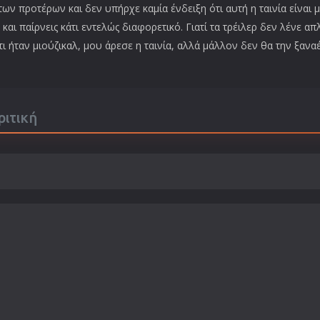
των προτέρων και δεν υπήρχε καμία ένδειξη ότι αυτή η ταινία είναι
αι παίρνεις κάτι εντελώς διαφορετικό. Γιατί τα τρέιλερ δεν λένε απλ
ότι ήταν μιούζικαλ, μου άρεσε η ταινία, αλλά μάλλον δεν θα την ξαν
ριτική