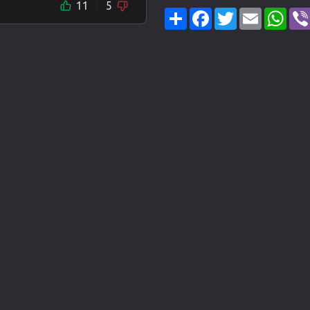
11
5
Share
Facebook
Twitter
Email
Wha