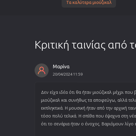
Τα καλύτερα μιούζικαλ
Κριτική ταινίας από 
Μαρίνα
20/04/2024 11:59
Δεν είχα ιδέα ότι θα ήταν μιούζικαλ μέχρι που
μιούζικαλ και συνήθως τα αποφεύγω, αλλά τελικ
εκπληκτικά. Η μουσική ήταν από την αρχική ταιν
τόσο πολύ τελικά. Η σπίθα που έψαχνα στη νέα
ότι το σενάρια ήταν ο ένοχος. Βαριόμουν λίγο ε