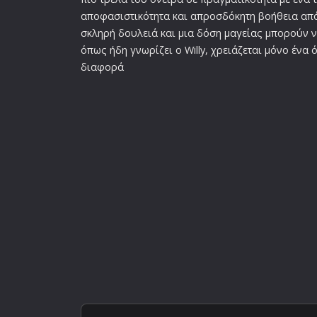
αποφασιστικότητα και απροσδόκητη βοήθεια απ
σκληρή δουλειά και μια δόση
μαγεία
ς μπορούν ν
όπως ήδη γνωρίζει ο Willy, χρειάζεται μόνο ένα ό
διαφορά