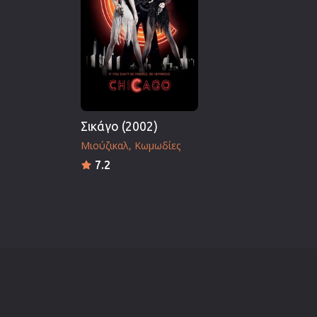
Σικάγο (2002)
Μιούζικαλ
Κωμωδίες
7.2