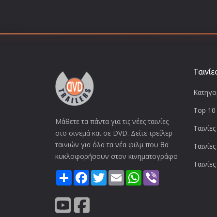
Ταινίε
Κατηγορ
Top 10 
Μάθετε τα πάντα για τις νέες ταινίες
Ταινίες
στο σινεμά και σε DVD. Δείτε τρείλερ
ταινιών για όλα τα νέα φιλμ που θα
Ταινίες
κυκλοφορήσουν στον κινηματογράφο
Ταινίες
Share
Facebook
Twitter
Email
WhatsApp
Viber