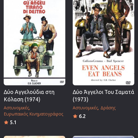
Δύο Αγγελούδια στη
Δύο Άγγελοι Του Σαματά
Κόλαση (1974)
(1973)
Αστυνομικές
Αστυνομικές
Δράσης
Ευρωπαικός Κινηματογράφος
6.2
5.1