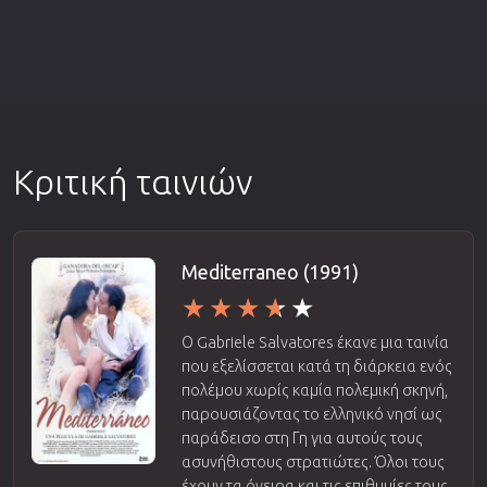
Κριτική ταινιών
Mediterraneo (1991)
Ο Gabriele Salvatores έκανε μια ταινία
που εξελίσσεται κατά τη διάρκεια ενός
πολέμου χωρίς καμία πολεμική σκηνή,
παρουσιάζοντας το ελληνικό νησί ως
παράδεισο στη Γη για αυτούς τους
ασυνήθιστους στρατιώτες. Όλοι τους
έχουν τα όνειρα και τις επιθυμίες τους,