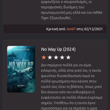
εμφανίζεται ο σουρεαλισμός, οι
παραφυσικές δυνάμεις του
πρωταγωνιστή μας αλλά και του White
Tiger. Εξακολουθεί...
Κριτική από
Jon07
στις 02/12/2021
No Way Up (2024)
Δεν περίμενα πολλά για να είμαι
ειλικρινής, αλλά είπα γιατί όχι, η ταινία
φαινόταν διασκεδαστική παρά τα
πολλά ερωτήματα που κάνετε στον
εαυτό σας όταν τη βλέπετε, όπως γιατί
δεν έκαναν κάτι πιο ενδιαφέρον ή
ευφάνταστο σε πολλά πλάνα ή κρίσιμα
σημεία. Υποθέτω ότι η ταινία έγινε
περισσότερο για να περάσει η ώρα