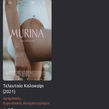
Επιστημονικής Φαντασίας
Εποχής
Ερωτικές
Ευρωπαικός Κινηματογράφος
Θρησκευτικές
Θρίλερ
Ιστορικές
Καταστροφής
Κλασσικές
Τελευταίο Καλοκαίρι
(2021)
Δραματικές
Ευρωπαικός Κινηματογράφος