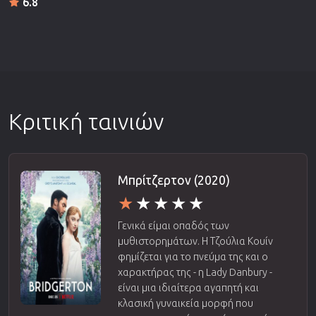
6.8
Κριτική ταινιών
Μπρίτζερτον (2020)
Γενικά είμαι οπαδός των
μυθιστορημάτων. Η Τζούλια Κουίν
φημίζεται για το πνεύμα της και ο
χαρακτήρας της - η Lady Danbury -
είναι μια ιδιαίτερα αγαπητή και
κλασική γυναικεία μορφή που