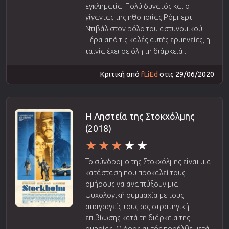
εγκληματία. Πολύ δυνατός και ο
γίγαντας της ηθοποιίας Ρόμπερτ
Ντιβάλ στον ρόλο του αστυνομικού.
Πέρα από τις καλές αυτές ερμηνείες, η
ταινία έχει σε όλη τη διάρκειά...
Κριτική από
fLiEd
στις 29/06/2020
Η Ληστεία της Στοκχόλμης
(2018)
Το σύνδρομο της Στοκχόλμης είναι μια
κατάσταση που προκαλεί τους
ομήρους να αναπτύξουν μια
ψυχολογική συμμαχία με τους
απαγωγείς τους ως στρατηγική
επιβίωσης κατά τη διάρκεια της