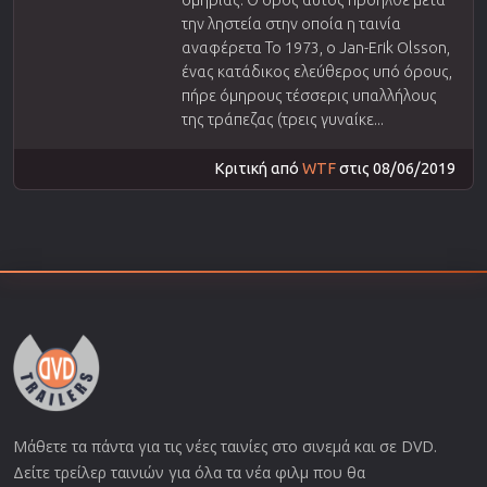
ομηρίας. Ο όρος αυτός προήλθε μετά
την ληστεία στην οποία η ταινία
αναφέρετα Το 1973, ο Jan-Erik Olsson,
ένας κατάδικος ελεύθερος υπό όρους,
πήρε όμηρους τέσσερις υπαλλήλους
της τράπεζας (τρεις γυναίκε...
Κριτική από
WTF
στις 08/06/2019
Μάθετε τα πάντα για τις νέες ταινίες στο σινεμά και σε DVD.
Δείτε τρείλερ ταινιών για όλα τα νέα φιλμ που θα