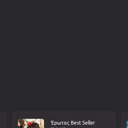
Έρωτας Best Seller