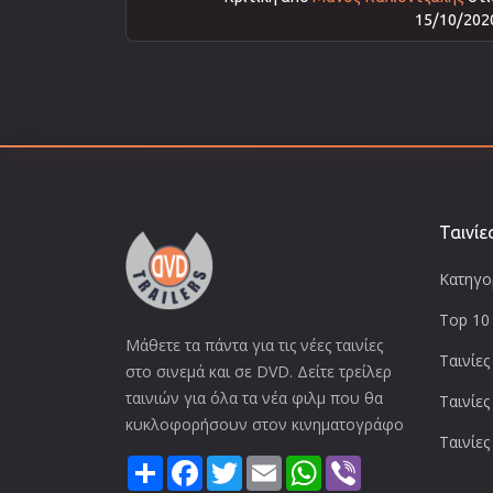
15/10/202
Ταινίε
Κατηγορ
Top 10 
Μάθετε τα πάντα για τις νέες ταινίες
Ταινίες
στο σινεμά και σε DVD. Δείτε τρείλερ
ταινιών για όλα τα νέα φιλμ που θα
Ταινίες
κυκλοφορήσουν στον κινηματογράφο
Ταινίες
Share
Facebook
Twitter
Email
WhatsApp
Viber