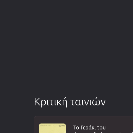
Κριτική ταινιών
Το Γεράκι του