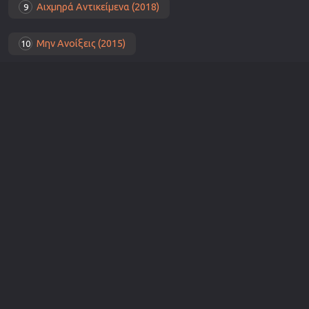
Αιχμηρά Αντικείμενα (2018)
9
Μην Ανοίξεις (2015)
10