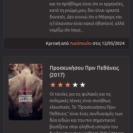
και το πρόβλημα είναι ότι οι ερμηνείες,
κατά τη γνώμη μου, δεν είναι αρκετά
δυνατές. Δεν εννοώ ότι ο Μάγιερς και
η Γιόχανσον είναι κακοί ηθοποιοί, αλλά
νομίζω ότι ίσως...
Κριτική από
Λυκόπουλο
στις 12/05/2024
Προσευχήσου Πριν Πεθάνεις
(2017)
Οι ταινίες για τις φυλακές και τις
πολεμικές τέχνες είναι συνήθως
ελκυστικές. Το "Προσευχήσου Πριν
Πεθάνεις" είναι ένας συνδυασμός των
δύο ειδών και του πιο σημαντικού:
βασίζεται στην αληθινή ιστορία του