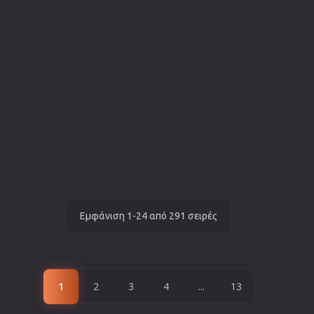
Εμφάνιση 1-24 από 291 σειρές
1
2
3
4
...
13