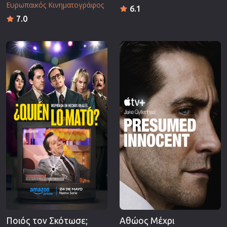
Ευρωπαικός Κινηματογράφος
6.1
7.0
Ποιός τον Σκότωσε;
Αθώος Μέχρι