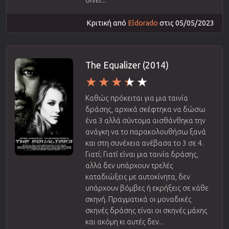
Κριτική από
Eldorado
στις 05/05/2023
The Equalizer (2014)
Καθώς πρόκειται για μια ταινία
δράσης, αρχικά σκέφτηκα να δώσω
ένα 3 αλλά σύντομα αισθάνθηκα την
ανάγκη να το παρακολουθήσω ξανά
και στη συνέχεια ανέβασα το 3 σε 4.
Γιατί; Γιατί είναι μια ταινία δράσης,
αλλά δεν υπάρχουν τρελές
καταδιώξεις με αυτοκίνητα, δεν
υπάρχουν βόμβες ή εκρήξεις σε κάθε
σκηνή. Πραγματικά οι μοναδικές
σκηνές δράσης είναι οι σκηνές μάχης
και ακόμη κι αυτές δεν...