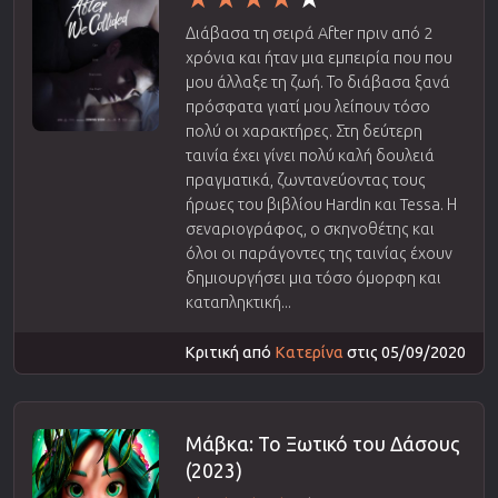
Διάβασα τη σειρά After πριν από 2
χρόνια και ήταν μια εμπειρία που που
μου άλλαξε τη ζωή. Το διάβασα ξανά
πρόσφατα γιατί μου λείπουν τόσο
πολύ οι χαρακτήρες. Στη δεύτερη
ταινία έχει γίνει πολύ καλή δουλειά
πραγματικά, ζωντανεύοντας τους
ήρωες του βιβλίου Hardin και Tessa. Η
σεναριογράφος, ο σκηνοθέτης και
όλοι οι παράγοντες της ταινίας έχουν
δημιουργήσει μια τόσο όμορφη και
καταπληκτική...
Κριτική από
Κατερίνα
στις 05/09/2020
Μάβκα: Το Ξωτικό του Δάσους
(2023)