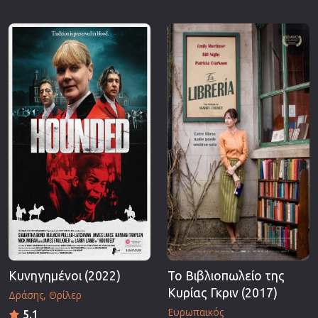
Κυνηγημένοι (2022)
Το Βιβλιοπωλείο της
Κυρίας Γκριν (2017)
Δράσης
Θρίλερ
Ευρωπαικός
5.1