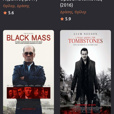
(2016)
Θρίλερ
Δράσης
Δράσης
Θρίλερ
5.6
5.9