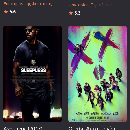
Επιστημονικής Φαντασίας
Φαντασίας
Περιπέτειες
6.6
5.3
Άγρυπνος (2017)
Ομάδα Αυτοκτονίας