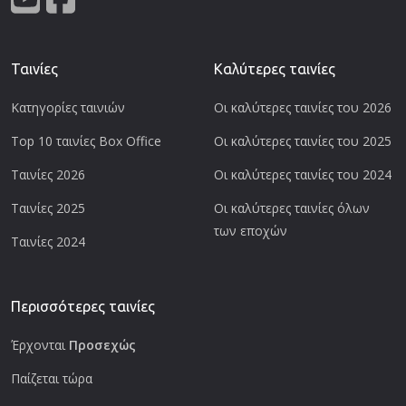
Ταινίες
Καλύτερες ταινίες
Κατηγορίες ταινιών
Οι καλύτερες ταινίες του 2026
Top 10 ταινίες Box Office
Οι καλύτερες ταινίες του 2025
Ταινίες 2026
Οι καλύτερες ταινίες του 2024
Ταινίες 2025
Οι καλύτερες ταινίες όλων
των εποχών
Ταινίες 2024
Περισσότερες ταινίες
Έρχονται
Προσεχώς
Παίζεται τώρα