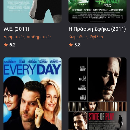
W.E. (2011)
Η Πράσινη Σφήκα (2011)
Δραματικές
Αισθηματικές
Κωμωδίες
Θρίλερ
6.2
5.8