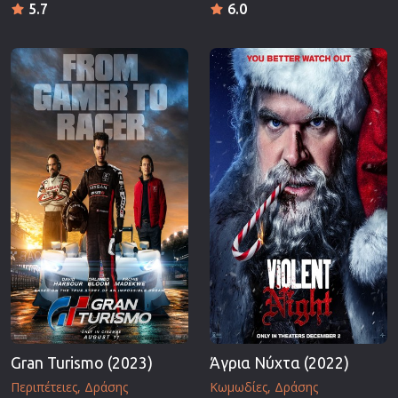
5.7
6.0
Gran Turismo (2023)
Άγρια Νύχτα (2022)
Περιπέτειες
Δράσης
Κωμωδίες
Δράσης