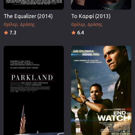
The Equalizer (2014)
Το Καρφί (2013)
Θρίλερ
Δράσης
Θρίλερ
Δράσης
7.3
6.4