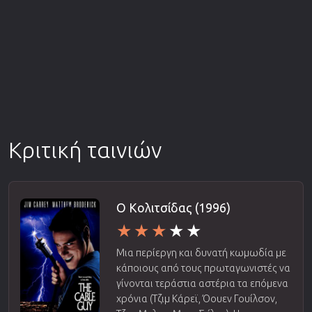
Κριτική ταινιών
Ο Κολιτσίδας (1996)
Μια περίεργη και δυνατή κωμωδία με
κάποιους από τους πρωταγωνιστές να
γίνονται τεράστια αστέρια τα επόμενα
χρόνια (Τζιμ Κάρεϊ, Όουεν Γουίλσον,