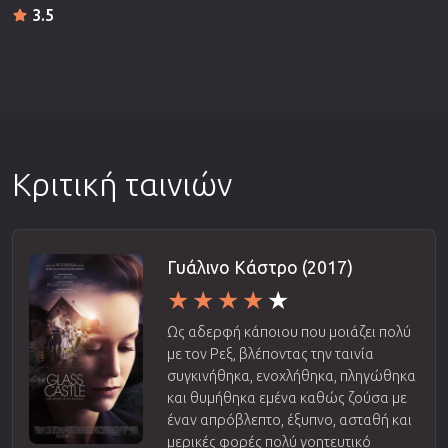
3.5
Κριτική ταινιών
Γυάλινο Κάστρο (2017)
Ως αδερφή κάποιου που μοιάζει πολύ
με τον Ρεξ, βλέποντας την ταινία
συγκινήθηκα, ενοχλήθηκα, πληγώθηκα
και θυμήθηκα εμένα καθώς ζούσα με
έναν απρόβλεπτο, έξυπνο, ασταθή και
μερικές φορές πολύ γοητευτικό