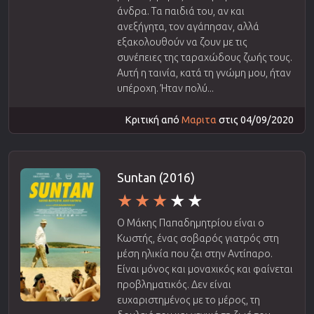
άνδρα. Τα παιδιά του, αν και
ανεξήγητα, τον αγάπησαν, αλλά
εξακολουθούν να ζουν με τις
συνέπειες της ταραχώδους ζωής τους.
Αυτή η ταινία, κατά τη γνώμη μου, ήταν
υπέροχη. Ήταν πολύ...
Κριτική από
Μαριτα
στις 04/09/2020
Suntan (2016)
Ο Μάκης Παπαδημητρίου είναι ο
Κωστής, ένας σοβαρός γιατρός στη
μέση ηλικία που ζει στην Αντίπαρο.
Είναι μόνος και μοναχικός και φαίνεται
προβληματικός. Δεν είναι
ευχαριστημένος με το μέρος, τη