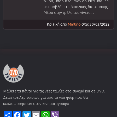
τώρα, υποδύεται έναν σούπερ μπαμπά
με προβλήματα διπολικής διαταραχής.
Μέσα στην τρέλα του γίνεται...
Κριτική από
Martino
στις 30/03/2022
Μάθετε τα πάντα για τις νέες ταινίες στο σινεμά και σε DVD.
Δείτε τρείλερ ταινιών για όλα τα νέα φιλμ που θα
κυκλοφορήσουν στον κινηματογράφο
Share
Facebook
Twitter
Email
WhatsApp
Viber