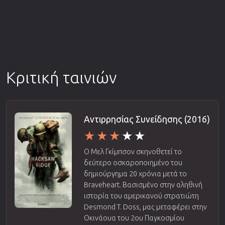
Κριτική ταινιών
Αντιρρησίας Συνείδησης (2016)
Ο Μελ Γκίμπσον σκηνοθετεί το
δεύτερο οσκαροποιημένο του
δημιούργημα 20 χρόνια μετά το
Braveheart. Βασισμένο στην αληθινή
ιστορία του αμερικανού στρατιώτη
Desmond T. Doss, μας μεταφέρει στην
Οκινάουα του 2ου Παγκοσμίου