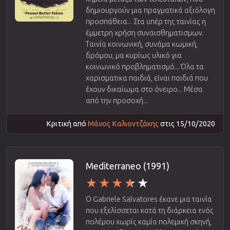
δημιουργούν μια πραγματικά αξιόλογη
προσπάθεια... Στα υπέρ της ταινίας η
έμμετρη χρήση συναισθηματισμων.
Ταινία κοινωνική, συνάμα κωμική,
δρόμου, μα κυρίως υλικό για
κοινωνικό προβληματισμό... Όλα τα
χαρισματικα παιδιά, είναι παιδιά που
έχουν δικαίωμα στο όνειρο... Μέσα
από την προσοχή...
Κριτική από
Μάνος Καλιοντζάκης
στις 15/10/2020
Mediterraneo (1991)
Ο Gabriele Salvatores έκανε μια ταινία
που εξελίσσεται κατά τη διάρκεια ενός
πολέμου χωρίς καμία πολεμική σκηνή,