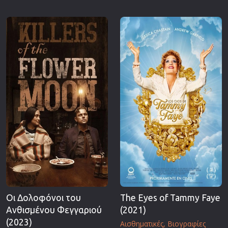
Οι Δολοφόνοι του
The Eyes of Tammy Faye
Ανθισμένου Φεγγαριού
(2021)
(2023)
Αισθηματικές
Βιογραφίες