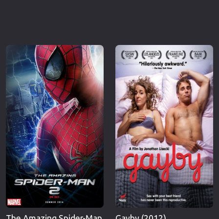
The Amazing Spider-Man
Gayby (2012)