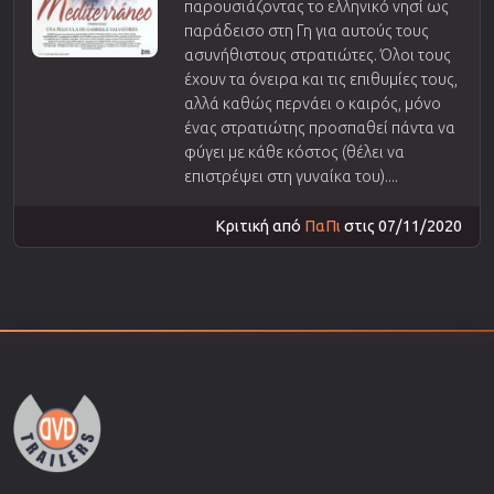
παρουσιάζοντας το ελληνικό νησί ως
παράδεισο στη Γη για αυτούς τους
ασυνήθιστους στρατιώτες. Όλοι τους
έχουν τα όνειρα και τις επιθυμίες τους,
αλλά καθώς περνάει ο καιρός, μόνο
ένας στρατιώτης προσπαθεί πάντα να
φύγει με κάθε κόστος (θέλει να
επιστρέψει στη γυναίκα του)....
Κριτική από
ΠαΠι
στις 07/11/2020