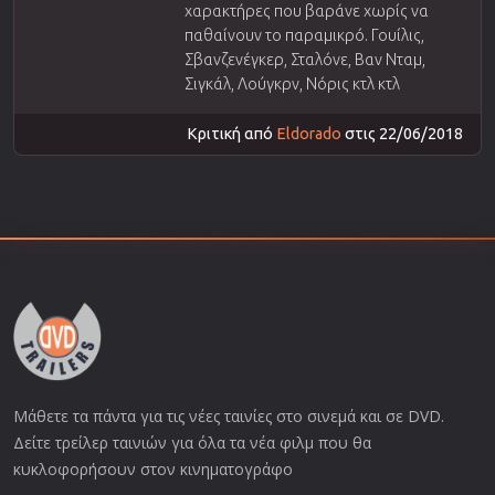
χαρακτήρες που βαράνε χωρίς να
παθαίνουν το παραμικρό. Γουίλις,
Σβανζενέγκερ, Σταλόνε, Βαν Νταμ,
Σιγκάλ, Λούγκρν, Νόρις κτλ κτλ
Κριτική από
Eldorado
στις 22/06/2018
Μάθετε τα πάντα για τις νέες ταινίες στο σινεμά και σε DVD.
Δείτε τρείλερ ταινιών για όλα τα νέα φιλμ που θα
κυκλοφορήσουν στον κινηματογράφο