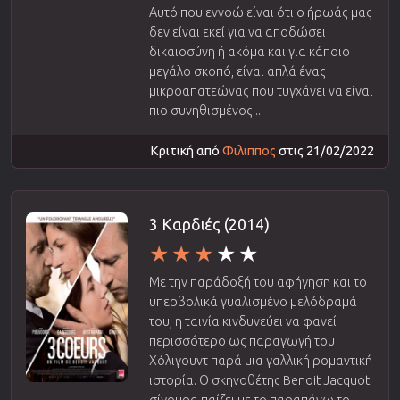
Αυτό που εννοώ είναι ότι ο ήρωάς μας
δεν είναι εκεί για να αποδώσει
δικαιοσύνη ή ακόμα και για κάποιο
μεγάλο σκοπό, είναι απλά ένας
μικροαπατεώνας που τυγχάνει να είναι
πιο συνηθισμένος...
Κριτική από
Φιλιππος
στις 21/02/2022
3 Καρδιές (2014)
Με την παράδοξή του αφήγηση και το
υπερβολικά γυαλισμένο μελόδραμά
του, η ταινία κινδυνεύει να φανεί
περισσότερο ως παραγωγή του
Χόλιγουντ παρά μια γαλλική ρομαντική
ιστορία. Ο σκηνοθέτης Benoit Jacquot