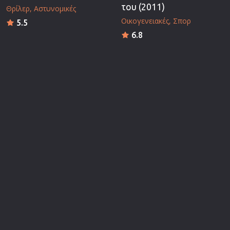
του (2011)
Θρίλερ
Αστυνομικές
Οικογενειακές
Σπορ
5.5
6.8