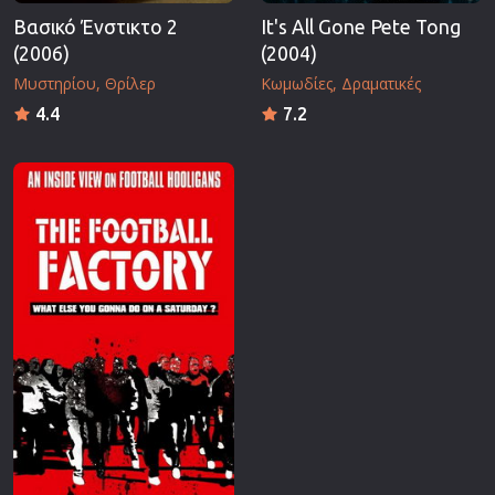
Βασικό Ένστικτο 2
It's All Gone Pete Tong
(2006)
(2004)
Μυστηρίου
Θρίλερ
Κωμωδίες
Δραματικές
4.4
7.2