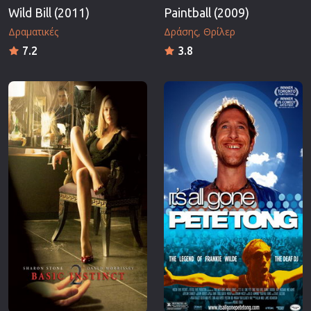
Wild Bill (2011)
Paintball (2009)
Δραματικές
Δράσης
Θρίλερ
7.2
3.8