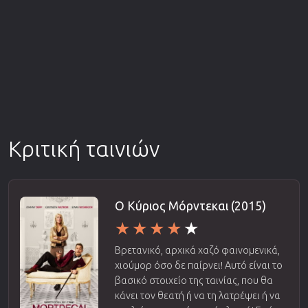
Κριτική ταινιών
Ο Κύριος Μόρντεκαι (2015)
Βρετανικό, αρχικά χαζό φαινομενικά,
χιούμορ όσο δε παίρνει! Αυτό είναι το
βασικό στοιχείο της ταινίας, που θα
κάνει τον θεατή ή να τη λατρέψει ή να