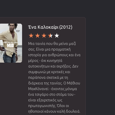
Ένα Καλοκαίρι (2012)
Μια ταινία που θα μείνει μαζί
σας. Είναι μια πραγματική
ιστορία για ανθρώπους και ένα
μέρος - όχι κυνηγητά
αυτοκινήτων και εκρήξεις. Δεν
συμφωνώ με κριτικές και
παράπονα σχετικά με τη
διάρκεια της ταινίας. Ο Μάθιου
ΜακΚόνανεϊ - έχοντας μόνιμα
ένα τσιγάρο στο στόμα του -
είναι εξαιρετικός ως
πρωταγωνιστής. Όλοι οι
ηθοποιοί κάνουν καλή δουλειά.