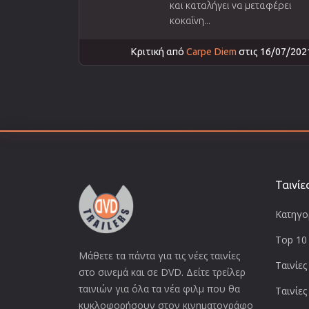
και καταλήγει να μεταφέρει
κοκαΐνη...
Κριτική από
Carpe Diem
στις 16/07/202
Ταινίε
Κατηγορ
Top 10 
Μάθετε τα πάντα για τις νέες ταινίες
Ταινίες
στο σινεμά και σε DVD. Δείτε τρείλερ
ταινιών για όλα τα νέα φιλμ που θα
Ταινίες
κυκλοφορήσουν στον κινηματογράφο