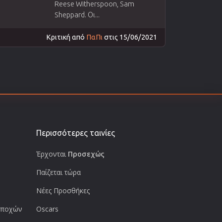
Reese Witherspoon, Sam
Sheppard. Οι...
Κριτική από
ΠαΠι
στις 15/06/2021
Περισσότερες ταινίες
Έρχονται
Προσεχώς
Παίζεται τώρα
Νέες Προσθήκες
 εποχών
Oscars