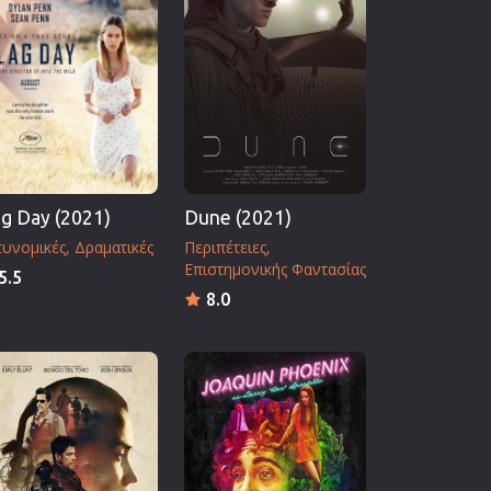
ag Day (2021)
Dune (2021)
τυνομικές
Δραματικές
Περιπέτειες
Επιστημονικής Φαντασίας
5.5
8.0