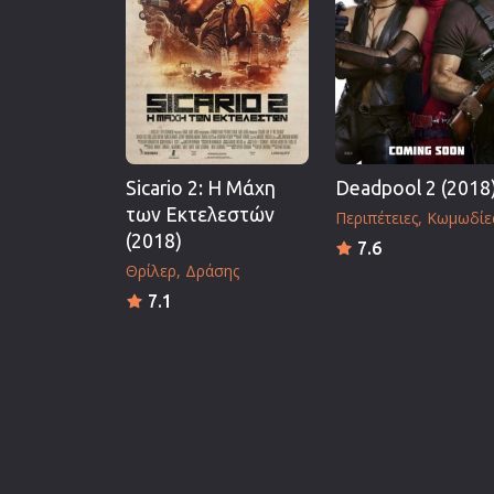
Sicario 2: Η Μάχη
Deadpool 2 (2018
των Εκτελεστών
Περιπέτειες
Κωμωδίε
(2018)
7.6
Θρίλερ
Δράσης
7.1