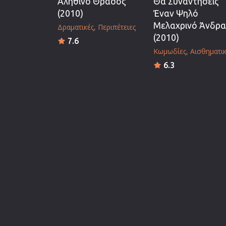
Αληθινό Θράσος
Θα Συναντήσεις
(2010)
Έναν Ψηλό
Μελαχρινό Άνδρα
Δραματικές
Περιπέτειες
(2010)
7.6
Κωμωδίες
Αισθηματικ
6.3