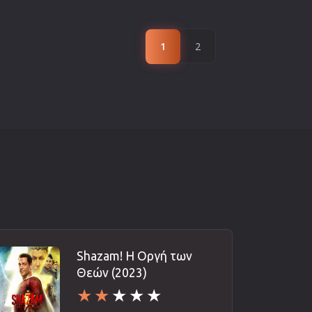
1
2
Shazam! Η Οργή των
Θεών (2023)