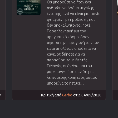
Θα μπορούσε να ήταν ένα
ανθρώπινο δράμα μεγάλης
έντασης, αντί να είναι μια ταινία
φτιαγμένη με προθέσεις που
δεν αποκαλύπτονται ποτέ.
Παραπλανητική για τον
πραγματικό κόσμο, όσον
αφορά την παραγωγή ταινιών,
είναι απολύτως αποδεκτό να
κάνει οτιδήποτε για να
παρασύρει τους θεατές.
Πιθανώς οι άνθρωποι του
μάρκετινγκ πίστευαν ότι μια
λεπτομερής κοπή ενός αυτιού
μπορεί να το πετύχει...
7
Κριτική από
Garbo
στις 04/09/2020