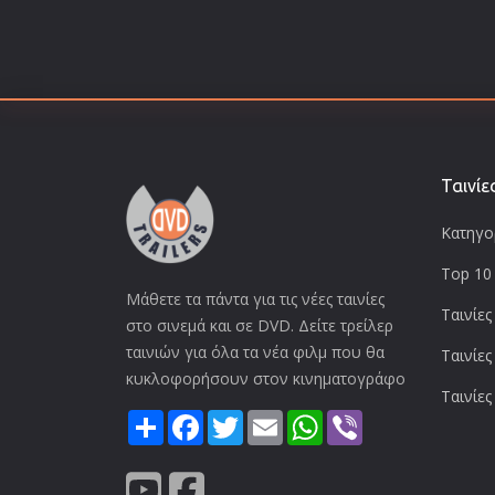
Ταινίε
Κατηγορ
Top 10 
Μάθετε τα πάντα για τις νέες ταινίες
Ταινίες
στο σινεμά και σε DVD. Δείτε τρείλερ
ταινιών για όλα τα νέα φιλμ που θα
Ταινίες
κυκλοφορήσουν στον κινηματογράφο
Ταινίες
Share
Facebook
Twitter
Email
WhatsApp
Viber