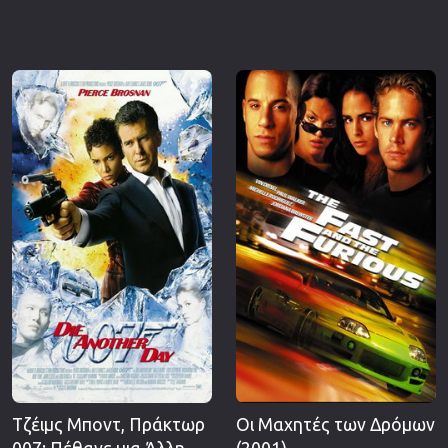
Τζέιμς Μποντ, Πράκτωρ
Οι Μαχητές των Δρόμων