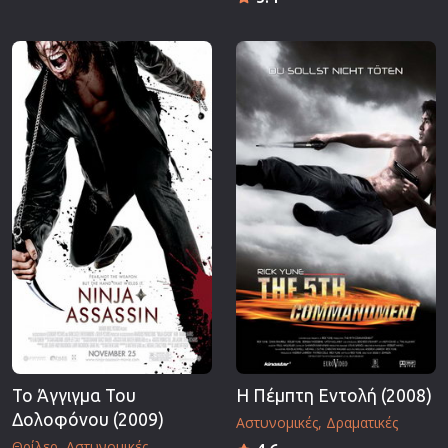
Το Άγγιγμα Του
Η Πέμπτη Εντολή (2008)
Δολοφόνου (2009)
Αστυνομικές
Δραματικές
Θρίλερ
Αστυνομικές