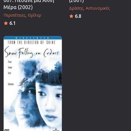
007: Πέθανε μια Άλλη
(2001)
Μέρα (2002)
Δράσης
Αστυνομικές
Περιπέτειες
Θρίλερ
6.8
6.1