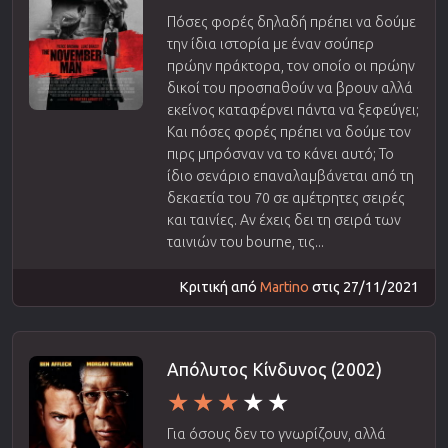
Πόσες φορές δηλαδή πρέπει να δούμε
την ίδια ιστορία με έναν σούπερ
πρώην πράκτορα, τον οποίο οι πρώην
δικοί του προσπαθούν να βρουν αλλά
εκείνος καταφέρνει πάντα να ξεφεύγει;
Και πόσες φορές πρέπει να δούμε τον
πιρς μπρόσναν να το κάνει αυτό; Το
ίδιο σενάριο επαναλαμβάνεται από τη
δεκαετία του 70 σε αμέτρητες σειρές
και ταινίες. Αν έχεις δει τη σειρά των
ταινιών του bourne, τις...
Κριτική από
Martino
στις 27/11/2021
Απόλυτος Κίνδυνος (2002)
Για όσους δεν το γνωρίζουν, αλλά