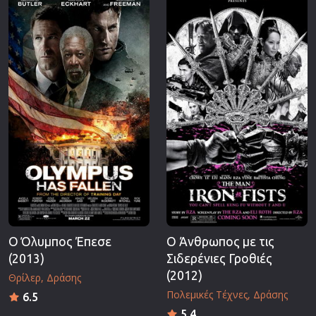
Ο Όλυμπος Έπεσε
Ο Άνθρωπος με τις
(2013)
Σιδερένιες Γροθιές
(2012)
Θρίλερ
Δράσης
Πολεμικές Τέχνες
Δράσης
6.5
5.4