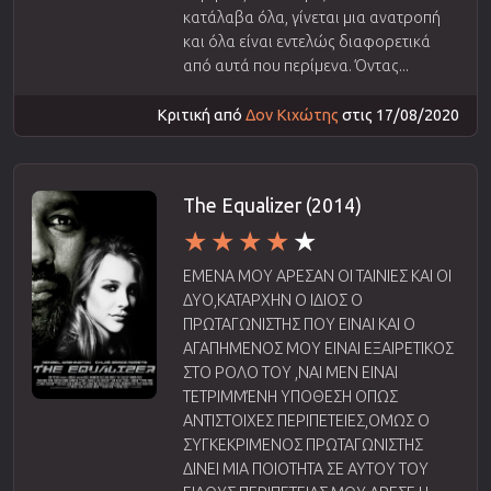
κατάλαβα όλα, γίνεται μια ανατροπή
και όλα είναι εντελώς διαφορετικά
από αυτά που περίμενα. Όντας...
Κριτική από
Δον Κιχώτης
στις 17/08/2020
The Equalizer (2014)
ΕΜΕΝΑ ΜΟΥ ΑΡΕΣΑΝ ΟΙ ΤΑΙΝΙΕΣ ΚΑΙ ΟΙ
ΔΥΟ,ΚΑΤΑΡΧΗΝ Ο ΙΔΙΟΣ Ο
ΠΡΩΤΑΓΩΝΙΣΤΗΣ ΠΟΥ ΕΙΝΑΙ ΚΑΙ Ο
ΑΓΑΠΗΜΕΝΟΣ ΜΟΥ ΕΙΝΑΙ ΕΞΑΙΡΕΤΙΚΟΣ
ΣΤΟ ΡΟΛΟ ΤΟΥ ,ΝΑΙ ΜΕΝ ΕΙΝΑΙ
ΤΕΤΡΙΜΜΈΝΗ ΥΠΟΘΕΣΗ ΟΠΩΣ
ΑΝΤΙΣΤΟΙΧΕΣ ΠΕΡΙΠΕΤΕΙΕΣ,ΟΜΩΣ Ο
ΣΥΓΚΕΚΡΙΜΕΝΟΣ ΠΡΩΤΑΓΩΝΙΣΤΗΣ
ΔΙΝΕΙ ΜΙΑ ΠΟΙΟΤΗΤΑ ΣΕ ΑΥΤΟΥ ΤΟΥ