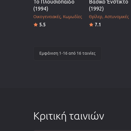
Το Πλουσιόπαιδο
Βασικό Ένστικτο
(1994)
(1992)
Οικογενειακές
Κωμωδίες
Θρίλερ
Αστυνομικές
5.5
7.1
Εμφάνιση 1-16 από 16 ταινίες
Κριτική ταινιών