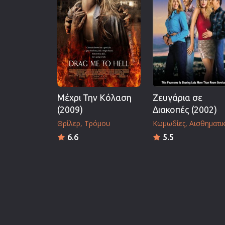
Μέχρι Την Κόλαση
Ζευγάρια σε
(2009)
Διακοπές (2002)
Θρίλερ
Τρόμου
Κωμωδίες
Αισθηματικ
6.6
5.5