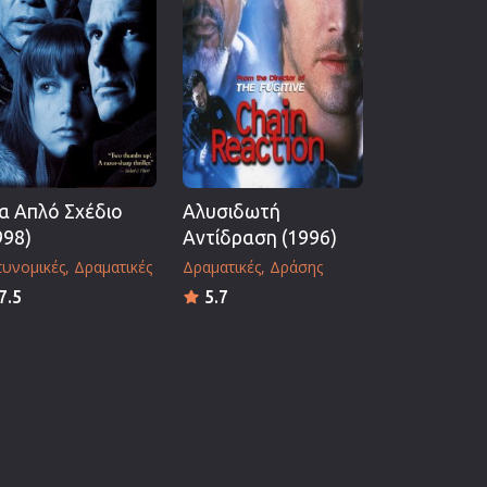
α Απλό Σχέδιο
Αλυσιδωτή
998)
Αντίδραση (1996)
τυνομικές
Δραματικές
Δραματικές
Δράσης
7.5
5.7