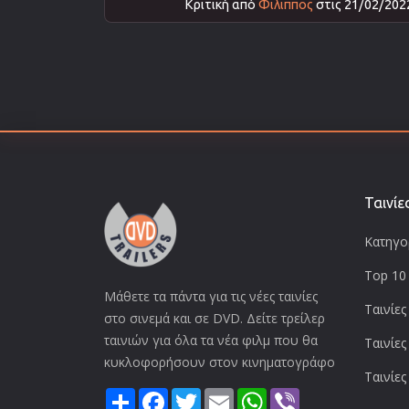
Κριτική από
Φιλιππος
στις 21/02/202
Ταινίε
Κατηγορ
Top 10 
Μάθετε τα πάντα για τις νέες ταινίες
Ταινίες
στο σινεμά και σε DVD. Δείτε τρείλερ
ταινιών για όλα τα νέα φιλμ που θα
Ταινίες
κυκλοφορήσουν στον κινηματογράφο
Ταινίες
Share
Facebook
Twitter
Email
WhatsApp
Viber