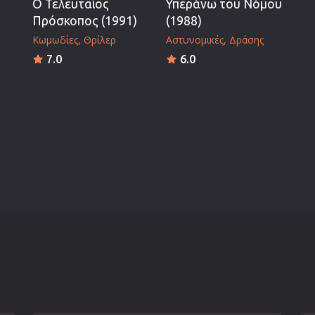
Ο Τελευταίος
Υπεράνω του Νόμου
Πρόσκοπος (1991)
(1988)
Κωμωδίες
Θρίλερ
Αστυνομικές
Δράσης
7.0
6.0