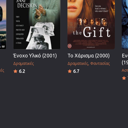
Ένοχο Υλικό (2001)
Το Χάρισμα (2000)
Εν
(1
Δραματικές
Δραματικές
Φαντασίας
ές
Ασ
6.2
6.7