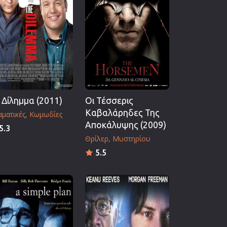
 Δίλημμα (2011)
Οι Τέσσερις
Καβαλάρηδες Της
ματικές
Κωμωδίες
Αποκάλυψης (2009)
5.3
Θρίλερ
Μυστηρίου
5.5