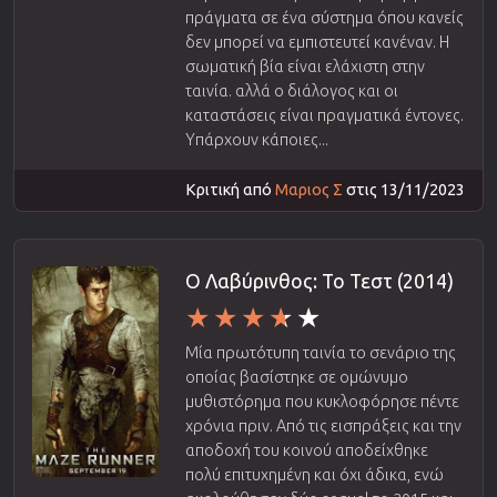
πράγματα σε ένα σύστημα όπου κανείς
δεν μπορεί να εμπιστευτεί κανέναν. Η
σωματική βία είναι ελάχιστη στην
ταινία. αλλά ο διάλογος και οι
καταστάσεις είναι πραγματικά έντονες.
Υπάρχουν κάποιες...
Κριτική από
Μαριος Σ
στις 13/11/2023
Ο Λαβύρινθος: Το Τεστ (2014)
Μία πρωτότυπη ταινία το σενάριο της
οποίας βασίστηκε σε ομώνυμο
μυθιστόρημα που κυκλοφόρησε πέντε
χρόνια πριν. Από τις εισπράξεις και την
αποδοχή του κοινού αποδείχθηκε
πολύ επιτυχημένη και όχι άδικα, ενώ