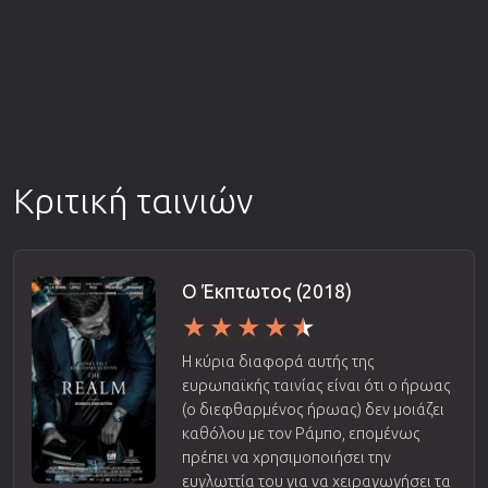
Κριτική ταινιών
Ο Έκπτωτος (2018)
Η κύρια διαφορά αυτής της
ευρωπαϊκής ταινίας είναι ότι ο ήρωας
(ο διεφθαρμένος ήρωας) δεν μοιάζει
καθόλου με τον Ράμπο, επομένως
πρέπει να χρησιμοποιήσει την
ευγλωττία του για να χειραγωγήσει τα