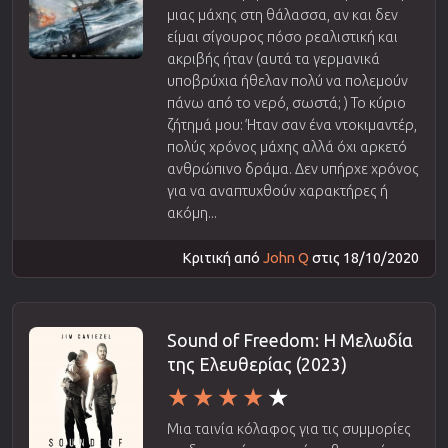
μιας μάχης στη θάλασσα, αν και δεν
είμαι σίγουρος πόσο ρεαλιστική και
ακριβής ήταν (αυτά τα γερμανικά
υποβρύχια ήθελαν πολύ να πολεμούν
πάνω από το νερό, σωστά; ) Το κύριο
ζήτημά μου: Ήταν σαν ένα ντοκιμαντέρ,
πολύς χρόνος μάχης αλλά όχι αρκετό
ανθρώπινο δράμα. Δεν υπήρχε χρόνος
για να αναπτυχθούν χαρακτήρες ή
ακόμη...
Κριτική από
John Q
στις 18/10/2020
Sound of Freedom: Η Μελωδία
της Ελευθερίας (2023)
Μια ταινία κόλαφος για τις συμμορίες