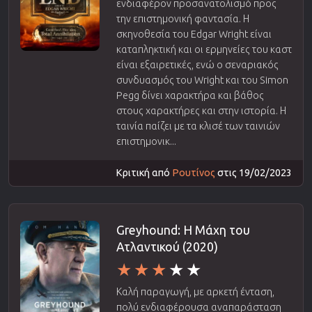
ενδιαφέρον προσανατολισμό προς
την επιστημονική φαντασία. Η
σκηνοθεσία του Edgar Wright είναι
καταπληκτική και οι ερμηνείες του καστ
είναι εξαιρετικές, ενώ ο σεναριακός
συνδυασμός του Wright και του Simon
Pegg δίνει χαρακτήρα και βάθος
στους χαρακτήρες και στην ιστορία. Η
ταινία παίζει με τα κλισέ των ταινιών
επιστημονικ...
Κριτική από
Ρουτίνος
στις 19/02/2023
Greyhound: Η Μάχη του
Ατλαντικού (2020)
Καλή παραγωγή, με αρκετή ένταση,
πολύ ενδιαφέρουσα αναπαράσταση