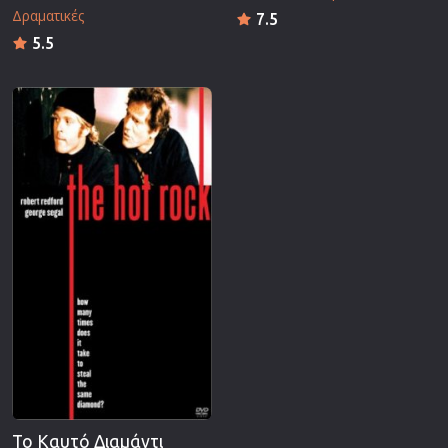
Δραματικές
7.5
5.5
Το Καυτό Διαμάντι