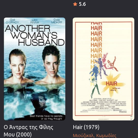
5.6
Ο Άντρας της Φίλης
Hair (1979)
Μου (2000)
Μιούζικαλ
Κωμωδίες