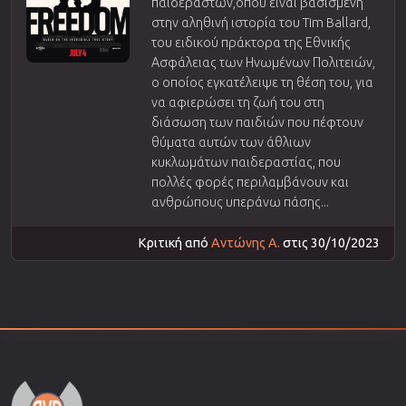
παιδεραστών,οπου είναι βασισμένη
στην αληθινή ιστορία του Tim Ballard,
του ειδικού πράκτορα της Εθνικής
Ασφάλειας των Ηνωμένων Πολιτειών,
ο οποίος εγκατέλειψε τη θέση του, για
να αφιερώσει τη ζωή του στη
διάσωση των παιδιών που πέφτουν
θύματα αυτών των άθλιων
κυκλωμάτων παιδεραστίας, που
πολλές φορές περιλαμβάνουν και
ανθρώπους υπεράνω πάσης...
Κριτική από
Αντώνης Α.
στις 30/10/2023