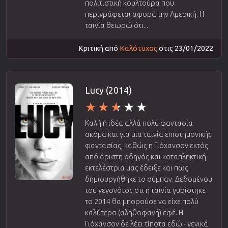
πολιτιστική κουλτούρα που
περιγράφεται αφορά την Αμερική. Η
ταινία θεωρώ ότι...
Κριτική από
Καλότυχος
στις 23/01/2022
Lucy (2014)
Καλή ή ιδέα αλλά πολύ φαντασία
ακόμα και για μια ταινία επιστημονικής
φαντασίας, καθώς η Γιόχανσον εκτός
από άριστη οδηγός και καταπληκτική
εκτελέστρια μας έδειξε και πως
δημιουργήθηκε το σύμπαν. Δεδομένου
του γεγονότος οτι η ταινία γυρίστηκε
το 2014 θα μπορούσε να είχε πολύ
καλύτερα (αληθοφανή) εφέ. Η
Γιόχανσον δε λέει τίποτα εδώ - γενικά