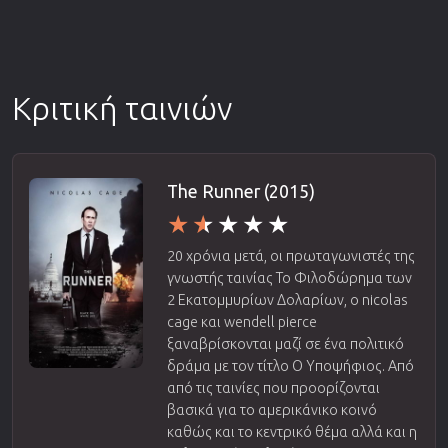
Κριτική ταινιών
The Runner (2015)
20 χρόνια μετά, οι πρωταγωνιστές της
γνωστής ταινίας Το Φιλοδώρημα των
2 Εκατομμυρίων Δολαρίων, ο nicolas
cage και wendell pierce
ξαναβρίσκονται μαζί σε ένα πολιτικό
δράμα με τον τίτλο Ο Υποψήφιος. Από
από τις ταινίες που προορίζονται
βασικά για το αμερικάνικο κοινό
καθώς και το κεντρικό θέμα αλλά και η