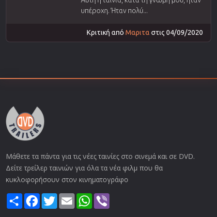
Αυτή η ταινία, κατά τη γνώμη μου, ήταν
υπέροχη. Ήταν πολύ...
Κριτική από
Μαριτα
στις 04/09/2020
Μάθετε τα πάντα για τις νέες ταινίες στο σινεμά και σε DVD.
Δείτε τρείλερ ταινιών για όλα τα νέα φιλμ που θα
κυκλοφορήσουν στον κινηματογράφο
Share
Facebook
Twitter
Email
WhatsApp
Viber