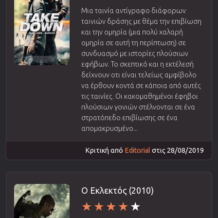
Μια ταινία αντίγραφο διάφορων
ταινιών δράσης με θέμα την επιβίωση
και την ομηρία (μια πολύ χαλαρή
ομηρία σε αυτή τη περίπτωση) σε
συνδυασμό με ιστορίες πλούσιων
εφήβων. Το σκεπτικό και η εκτέλεσή
δείχνουν οτι είναι τελείως αμφίβολο
να έρθουν κοντά σε κάποια από αυτές
τις ταινίες. Οι κακομαθημένοι έφηβοι
πλούσιων γονιών στέλνονται σε ένα
στρατόπεδο επιβίωσης σε ένα
απομακρυσμένο...
Κριτική από
Editorial
στις 28/08/2019
Ο Εκλεκτός (2010)