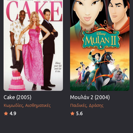
Cake (2005)
Μουλάν 2 (2004)
Κωμωδίες
Αισθηματικές
Παιδικές
Δράσης
4.9
5.6