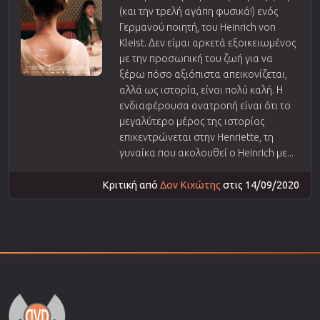
(και την τρελή αγάπη φυσικά!) ενός
Γερμανού ποιητή, του Heinrich von
Kleist. Δεν είμαι αρκετά εξοικειωμένος
με την προσωπική του ζωή για να
ξέρω πόσο αξιόπιστα απεικονίζεται,
αλλά ως ιστορία, είναι πολύ καλή. Η
ενδιαφέρουσα ανατροπή είναι ότι το
μεγαλύτερο μέρος της ιστορίας
επικεντρώνεται στην Henriette, τη
γυναίκα που ακολουθεί ο Heinrich με...
Κριτική από
Δον Κιχώτης
στις 14/09/2020