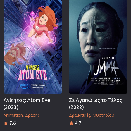
Ανίκητος: Atom Eve
Σε Αγαπώ ως το Τέλος
(2023)
(2022)
Animation
Δράσης
Δραματικές
Μυστηρίου
7.6
4.7