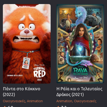
Πάντα στο Κόκκινο
Η Ράϊα και ο Τελευταίος
(2022)
Δράκος (2021)
Οικογενειακές
Animation
Animation
Οικογενειακές