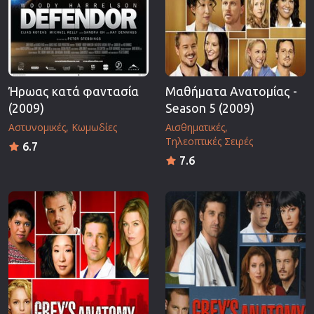
Ήρωας κατά φαντασία
Μαθήματα Ανατομίας -
(2009)
Season 5 (2009)
Αστυνομικές
Κωμωδίες
Αισθηματικές
Τηλεοπτικές Σειρές
6.7
7.6