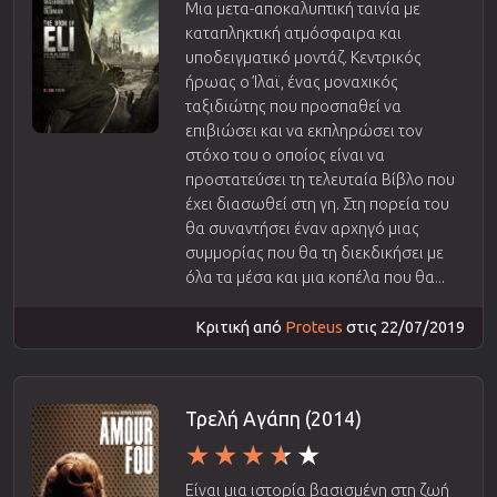
Μια μετα-αποκαλυπτική ταινία με
καταπληκτική ατμόσφαιρα και
υποδειγματικό μοντάζ. Κεντρικός
ήρωας ο Ίλαϊ, ένας μοναχικός
ταξιδιώτης που προσπαθεί να
επιβιώσει και να εκπληρώσει τον
στόχο του ο οποίος είναι να
προστατεύσει τη τελευταία Βίβλο που
έχει διασωθεί στη γη. Στη πορεία του
θα συναντήσει έναν αρχηγό μιας
συμμορίας που θα τη διεκδικήσει με
όλα τα μέσα και μια κοπέλα που θα...
Κριτική από
Proteus
στις 22/07/2019
Τρελή Αγάπη (2014)
Είναι μια ιστορία βασισμένη στη ζωή