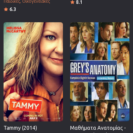
Παιδικές
Οικογενειακές
8.1
6.3
Tammy (2014)
Μαθήματα Ανατομίας -