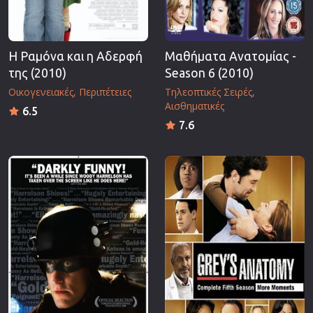
Η Ραμόνα και η Αδερφή
Μαθήματα Ανατομίας -
της (2010)
Season 6 (2010)
Οικογενειακές
Περιπέτειες
Τηλεοπτικές Σειρές
Αισθηματικές
6.5
7.6