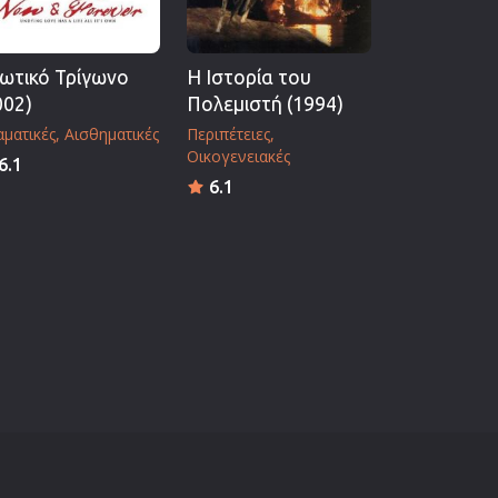
ωτικό Τρίγωνο
Η Ιστορία του
002)
Πολεμιστή (1994)
ματικές
Αισθηματικές
Περιπέτειες
Οικογενειακές
6.1
6.1