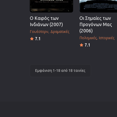
Ο Καιρός των
Οι Σημαίες των
Ινδιάνων (2007)
Προγόνων Μας
(2006)
Γουέστερν
Δραματικές
Πολεμικές
Ιστορικές
7.1
7.1
Εμφάνιση 1-18 από 18 ταινίες