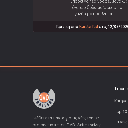
μπορεί να περιγραφεί μόνο ως
σίγουρο δόλωμα Όσκαρ. Το
μεγαλύτερο πρόβλημα...
Κριτική από
Karate Kid
στις 12/05/202
Ταινίε
Κατηγορ
Top 10 
Μάθετε τα πάντα για τις νέες ταινίες
Ταινίες
στο σινεμά και σε DVD. Δείτε τρείλερ