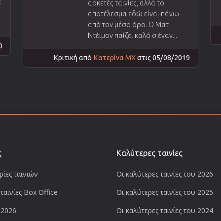
:
αρκετές ταινίες, αλλά το
αποτέλεσμα εδώ είναι πάνω
από τον μέσο όρο. Ο Ματ
Ντέιμον παίζει καλά σ έναν...
0
Κριτική από
Κατερίνα ΜΧ
στις 05/08/2019
ς
Καλύτερες ταινίες
ίες ταινιών
Οι καλύτερες ταινίες του 2026
ταινίες Box Office
Οι καλύτερες ταινίες του 2025
 2026
Οι καλύτερες ταινίες του 2024