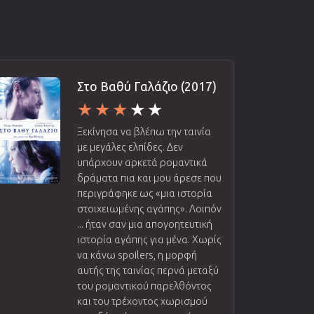
Στο Βαθύ Γαλάζιο (2017)
Ξεκίνησα να βλέπω την ταινία
με μεγάλες ελπίδες. Δεν
υπάρχουν αρκετά ρομαντικά
δράματα πια και μου άρεσε που
περιγράφηκε ως «μια ιστορία
στοιχειωμένης αγάπης». Λοιπόν
... ήταν σαν μια απογοητευτική
ιστορία αγάπης για μένα. Χωρίς
να κάνω spoilers, η μορφή
αυτής της ταινίας περνά μεταξύ
του ρομαντικού παρελθόντος
και του τρέχοντος χωρισμού