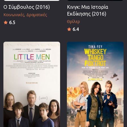
Ο Σύμβουλος (2016)
Κινγκ: Μια Ιστορία
Εκδίκησης (2016)
Κοινωνικές
Δραματικές
Θρίλερ
6.5
6.4