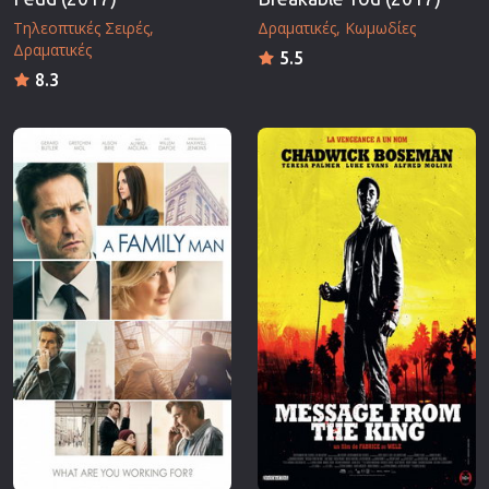
Τηλεοπτικές Σειρές
Δραματικές
Κωμωδίες
Δραματικές
5.5
8.3