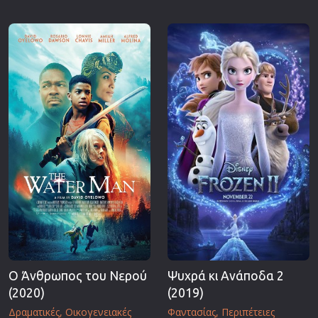
Ο Άνθρωπος του Νερού
Ψυχρά κι Ανάποδα 2
(2020)
(2019)
Δραματικές
Οικογενειακές
Φαντασίας
Περιπέτειες