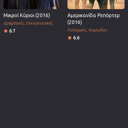
Μικροί Κύριοι (2016)
Αμερικανίδα Ρεπόρτερ
(2016)
Δραματικές
Οικογενειακές
Πολεμικές
Κωμωδίες
6.7
6.6