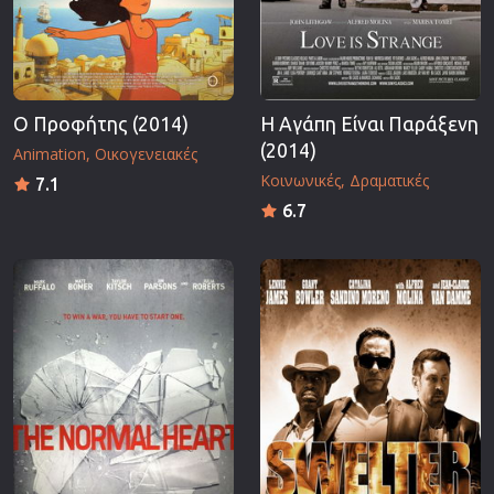
Ο Προφήτης (2014)
Η Αγάπη Είναι Παράξενη
(2014)
Animation
Οικογενειακές
Κοινωνικές
Δραματικές
7.1
6.7