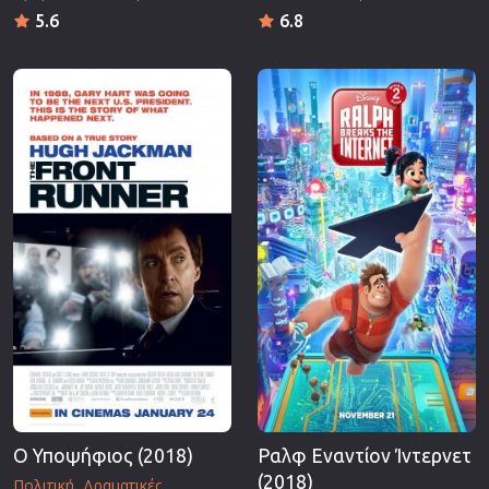
5.6
6.8
Ο Υποψήφιος (2018)
Ραλφ Εναντίον Ίντερνετ
(2018)
Πολιτική
Δραματικές