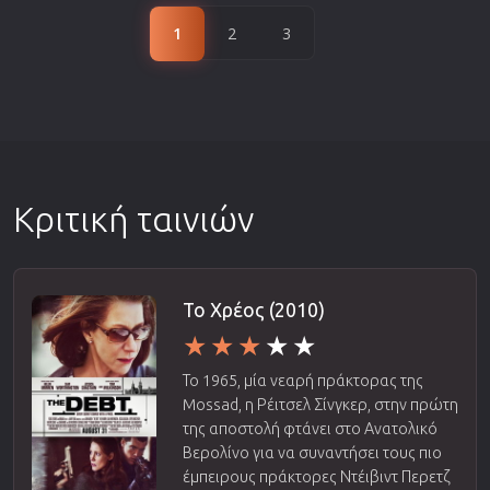
1
2
3
Κριτική ταινιών
Το Χρέος (2010)
Το 1965, μία νεαρή πράκτορας της
Mossad, η Ρέιτσελ Σίνγκερ, στην πρώτη
της αποστολή φτάνει στο Ανατολικό
Βερολίνο για να συναντήσει τους πιο
έμπειρους πράκτορες Ντέιβιντ Περετζ