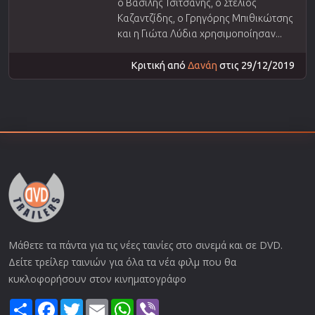
ο Βασίλης Τσιτσάνης, ο Στέλιος
Καζαντζίδης, ο Γρηγόρης Μπιθικώτσης
και η Γιώτα Λύδια χρησιμοποίησαν...
Κριτική από
Δανάη
στις 29/12/2019
Μάθετε τα πάντα για τις νέες ταινίες στο σινεμά και σε DVD.
Δείτε τρείλερ ταινιών για όλα τα νέα φιλμ που θα
κυκλοφορήσουν στον κινηματογράφο
Share
Facebook
Twitter
Email
WhatsApp
Viber