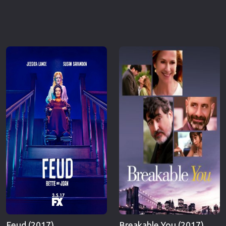
Feud (2017)
Breakable You (2017)