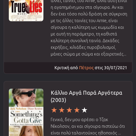
άλλες ταινίες του Arnie, αλλά αυτή είναι
η αγαπημένη μου στα σίγουρα. Αν και
δεν έχει τόσο πολύ δράση σε σύγκριση
με τις άλλες ταινίες του Arnie, είναι
σίγουρα η καλύτερη ως κωμωδία και
με αυτή τη παράμετρο, τη καθιστά
καλύτερη συνολική ταινία. Δεκάδες
εκρήξεις, χιλιάδες πυροβολισμοί,
μάχες σώμα με σώμα και εξαιρετικές...
Κριτική από
Πέτρος
στις 30/07/2021
Κάλλιο Αργά Παρά Αργότερα
(2003)
Γενικά, δεν μου αρέσει ο Τζακ
Νίκολσον, αν και σίγουρα πιστεύω ότι
είναι πολύ ταλαντούχος ηθοποιός ...