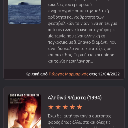
ευκολίες του εμπορικού
κινηματογράφου και την πολιτική
ορθότητα και νωθρότητα των
φεστιβαλικών ταινιών. Ένα επίτευγμα
από τον ελληνικό κινηματογράφο με
μία ταινία που είναι ελληνική και
παγκόσμια μαζί. Σπάνιο διαμάντι, που
είναι δύσκολο να το κατατάξεις σε
κάποιο είδος. Περιπέτεια και ποίηση
και ταινία περιπλάνηση...
Κριτική από
Γιώργος Μαρμαρινός
στις 12/04/2022
Αληθινά Ψέματα (1994)
Έχω δει αυτή την ταινία αμέτρητες
φορές όπως άλλωστε και όλες τις