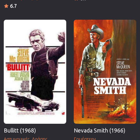
6.7
Bullitt (1968)
Nevada Smith (1966)
Αστυνομικές
Δράσης
Γουέστερν