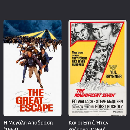
Η Μεγάλη Απόδραση
Και οι Επτά Ήταν
(1963)
Υπέροχοι (1960)