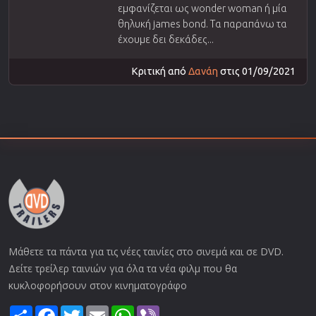
εμφανίζεται ως wonder woman ή μία
θηλυκή james bond. Τα παραπάνω τα
έχουμε δει δεκάδες...
Κριτική από
Δανάη
στις 01/09/2021
Μάθετε τα πάντα για τις νέες ταινίες στο σινεμά και σε DVD.
Δείτε τρείλερ ταινιών για όλα τα νέα φιλμ που θα
κυκλοφορήσουν στον κινηματογράφο
Share
Facebook
Twitter
Email
WhatsApp
Viber