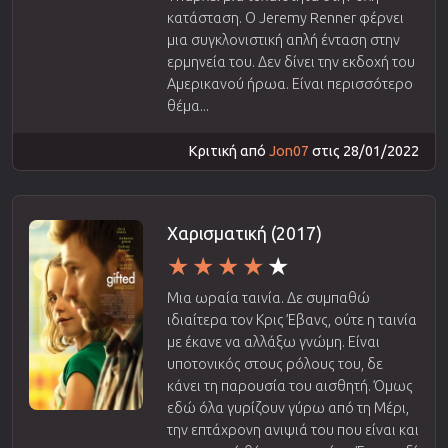
κατάσταση. Ο Jeremy Renner φέρνει
μια συγκλονιστική απλή ένταση στην
ερμηνεία του. Δεν δίνει την εκδοχή του
Αμερικανού ήρωα. Είναι περισσότερο
θέμα...
Κριτική από
Jon07
στις 28/01/2022
Χαρισματική (2017)
Μια ωραία ταινία. Δε συμπαθώ
ιδιαίτερα τον Κρις Έβανς, ούτε η ταινία
με έκανε να αλλάξω γνώμη. Είναι
υποτονικός στους ρόλους του, δε
κάνει τη παρουσία του αισθητή. Όμως
εδώ όλα γυρίζουν γύρω από τη Μέρι,
την επτάχρονη ανιψιά του που είναι και