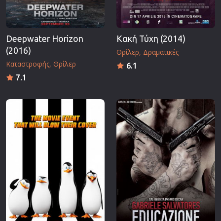
Deepwater Horizon
Κακή Τύχη (2014)
(2016)
Θρίλερ
Δραματικές
Καταστροφής
Θρίλερ
6.1
7.1