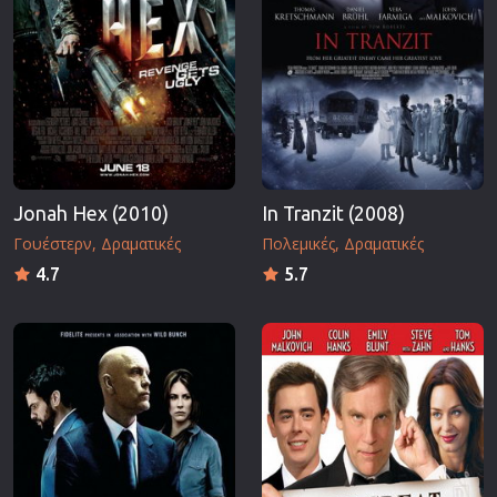
Jonah Hex (2010)
In Tranzit (2008)
Γουέστερν
Δραματικές
Πολεμικές
Δραματικές
4.7
5.7