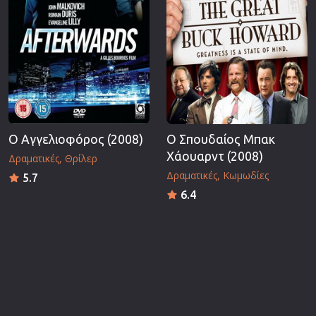
Ο Αγγελιοφόρος (2008)
Ο Σπουδαίος Μπακ
Χάουαρντ (2008)
Δραματικές
Θρίλερ
Δραματικές
Κωμωδίες
5.7
6.4