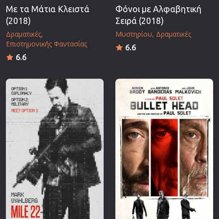
Με τα Μάτια Κλειστά
Φόνοι με Αλφαβητική
(2018)
Σειρά (2018)
Δραματικές
Μυστηρίου
Δραματικές
Επιστημονικής Φαντασίας
6.6
6.6