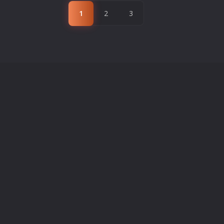
1
2
3