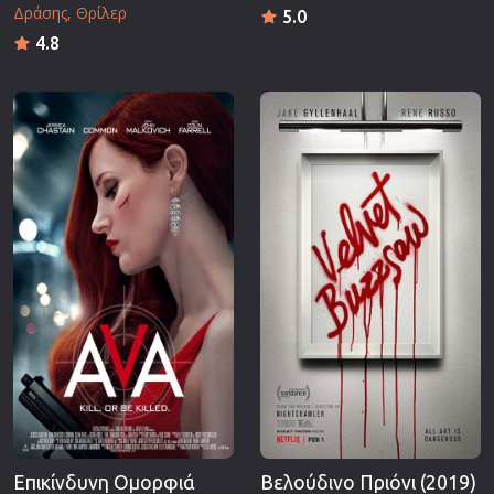
Δράσης
Θρίλερ
5.0
4.8
Επικίνδυνη Ομορφιά
Βελούδινο Πριόνι (2019)