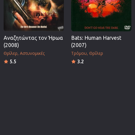
Αναζητώντας τον Ήρωα
Bats: Human Harvest
(2008)
(2007)
Θρίλερ
Αστυνομικές
Τρόμου
Θρίλερ
5.5
3.2