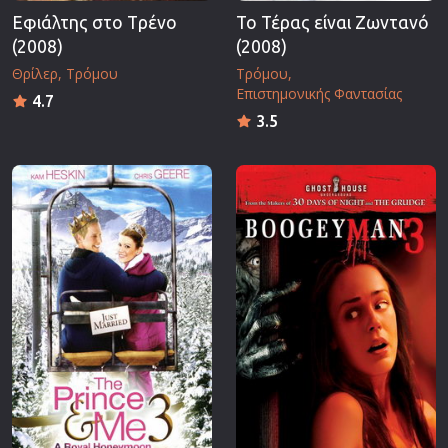
Εφιάλτης στο Tρένο
Το Τέρας είναι Ζωντανό
(2008)
(2008)
Θρίλερ
Τρόμου
Τρόμου
Επιστημονικής Φαντασίας
4.7
3.5