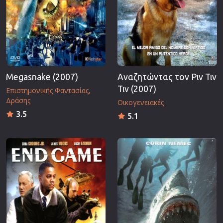
Megasnake (2007)
Αναζητώντας τον Ριν Τιν
Τιν (2007)
Επιστημονικής Φαντασίας
Δράσης
Οικογενειακές
3.5
5.1