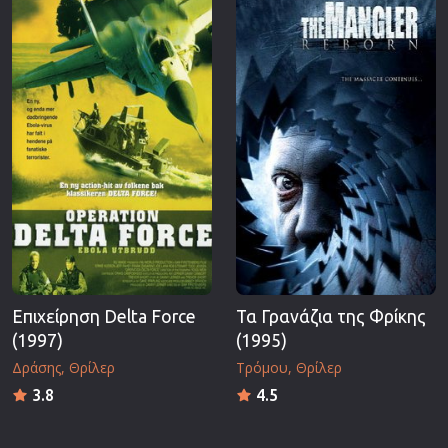
Επιχείρηση Delta Force
Τα Γρανάζια της Φρίκης
(1997)
(1995)
Δράσης
Θρίλερ
Τρόμου
Θρίλερ
3.8
4.5