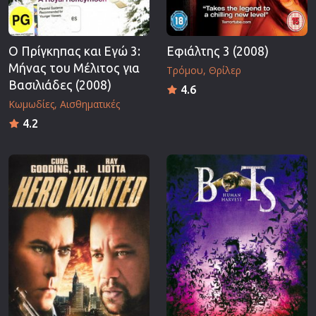
O Πρίγκηπας και Εγώ 3:
Εφιάλτης 3 (2008)
Μήνας του Μέλιτος για
Τρόμου
Θρίλερ
Βασιλιάδες (2008)
4.6
Κωμωδίες
Αισθηματικές
4.2