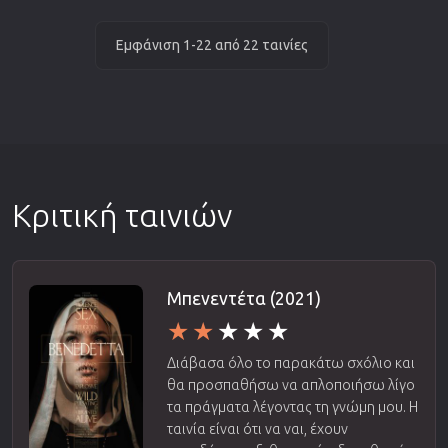
Εμφάνιση 1-22 από 22 ταινίες
Κριτική ταινιών
Μπενεντέτα (2021)
Διάβασα όλο το παρακάτω σχόλιο και
θα προσπαθήσω να απλοποιήσω λίγο
τα πράγματα λέγοντας τη γνώμη μου. Η
ταινία είναι ότι να ναι, έχουν