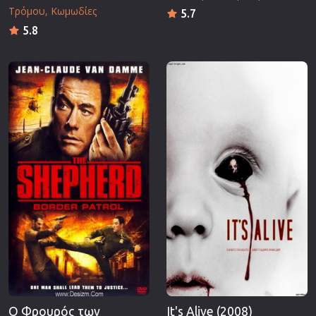
Τρόμου
Κωμωδίες
5.7
5.8
Ο Φρουρός των
It's Alive (2008)