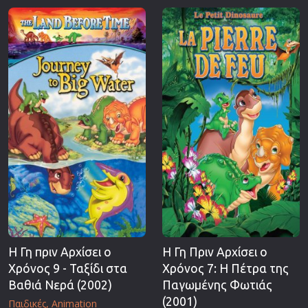
Η Γη πριν Αρχίσει ο
Η Γη Πριν Αρχίσει ο
Χρόνος 9 - Ταξίδι στα
Χρόνος 7: Η Πέτρα της
Βαθιά Νερά (2002)
Παγωμένης Φωτιάς
(2001)
Παιδικές
Animation