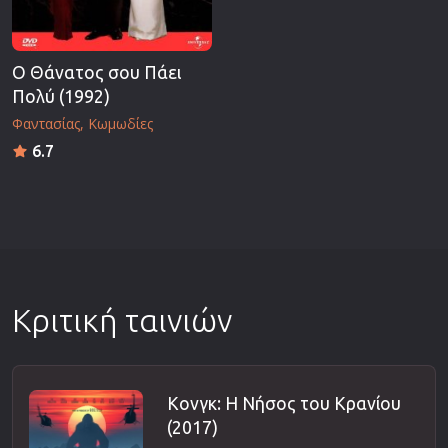
Ο Θάνατος σου Πάει
Πολύ (1992)
Φαντασίας
Κωμωδίες
6.7
Κριτική ταινιών
Κονγκ: Η Νήσος του Κρανίου
(2017)