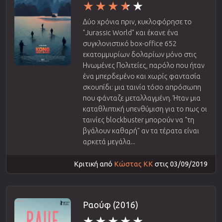
Δύο χρόνια πριν, κυκλοφόρησε το
"Jurassic World" και έκανε ένα
συγκλονιστικό box-office 652
εκατομμυρίων δολαρίων μόνο στις
Ηνωμένες Πολιτείες, παρόλο που ήταν
ένα μπερδεμένο και χωρίς φαντασία
σκουπίδι: μια ταινία τόσο απρόσωπη
που φάνταζε μεταλλαγμένη. Ήταν μια
καταθλιπτική υπενθύμιση για το πως οι
ταινίες blockbuster μπορούν να "τη
βγάλουν καθαρή" αν τα τέρατα είναι
αρκετά μεγάλα...
Κριτική από
Κώστας ΚΚ
στις 03/09/2019
Ραούφ (2016)