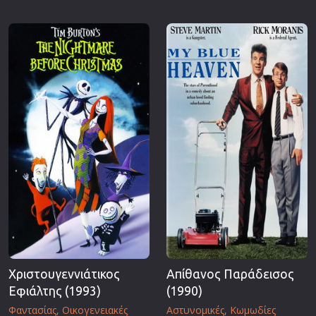
Χριστουγεννιάτικος
Απίθανος Παράδεισος
Εφιάλτης (1993)
(1990)
Φαντασίας
Οικογενειακές
Αστυνομικές
Κωμωδίες