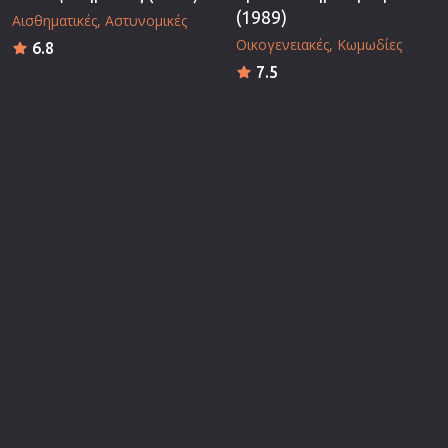
(1989)
Αισθηματικές
Αστυνομικές
Οικογενειακές
Κωμωδίες
6.8
7.5