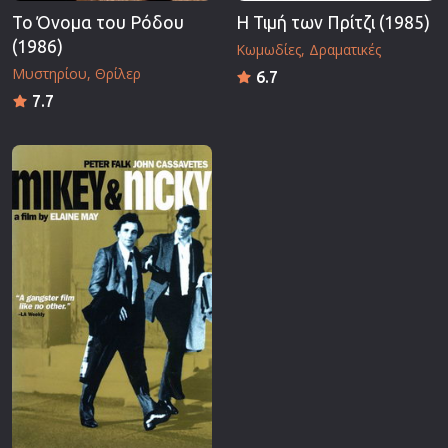
Το Όνομα του Ρόδου
Η Τιμή των Πρίτζι (1985)
(1986)
Κωμωδίες
Δραματικές
Μυστηρίου
Θρίλερ
6.7
7.7