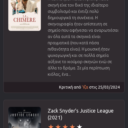
σκηνή είχε τον δικό της ιδιαίτερο
συμβολισμό και έχτιζε πολύ
δημιουργικά τη συνέχεια. Η
σκηνογραφία ήταν απίστευτη σε
σημείο που αφήνεσαι να αναρωτιέσαι
αν όλα αυτά τα σκηνικά είναι
πραγματικά (που κατά πάσα
πιθανότητα είναι). Η μουσική ήταν
ψυχαγωγική και σε πολλά σημεία
αύξανε το χιούμορ σκηνών ενώ σε
άλλα το δράμα. Σε μία περίπτωση
κιόλας, ένα...
Κριτική από
'Ιζα
στις 25/03/2024
Zack Snyder's Justice League
(2021)