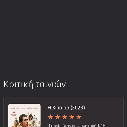
Κριτική ταινιών
Η Χίμαιρα (2023)
Η ταινία ήταν καταπληκτική. Κάθε