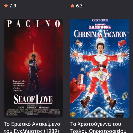
7.9
6.3
Το Ερωτικό Αντικείμενο
Τα Χριστούγεννα του
του Εγκλήματος (1989)
Τρελού Θηριοτροφείου