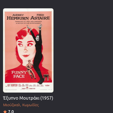
Έξυπνο Μουτράκι (1957)
Μιούζικαλ
Κωμωδίες
7.0