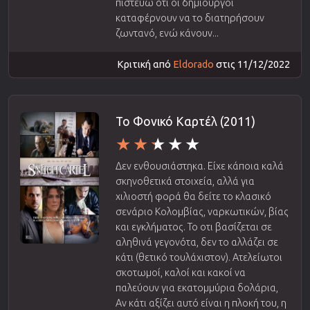
πιστεύω ότι οι δημιουργοί
καταφέρνουν να το διατηρήσουν
ζωντανό, ενώ κάνουν...
Κριτική από
Eldorado
στις 11/12/2022
Το Φονικό Καρτέλ (2011)
Δεν ενθουσιάστηκα. Είχε κάποια καλά
σκηνοθετικά στοιχεία, αλλά για
χιλιοστή φορά θα δείτε το κλασικό
σενάριο Κολομβίας, ναρκωτικών, βίας
και εγκλήματος. Το οτι βασίζεται σε
αληθινά γεγονότα, δεν το αλλάζει σε
κάτι (θετικό τουλάχιστον). Ατελείωτοι
σκοτωμοί, καλοί και κακοί να
παλεύουν για εκατομμύρια δολάρια,
Αν κάτι αξίζει αυτό είναι η πλοκή του, η